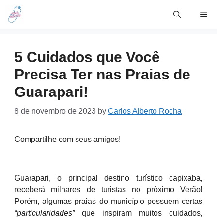
Skip
Me
to
content
5 Cuidados que Você
Precisa Ter nas Praias de
Guarapari!
8 de novembro de 2023
by
Carlos Alberto Rocha
Compartilhe com seus amigos!
Guarapari, o principal destino turístico capixaba,
receberá milhares de turistas no próximo Verão!
Porém, algumas praias do município possuem certas
“particularidades”
que inspiram muitos cuidados,