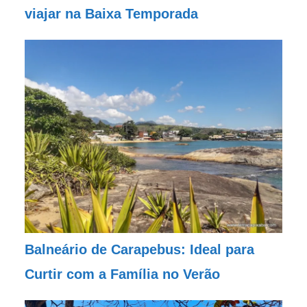
viajar na Baixa Temporada
Balneário de Carapebus: Ideal para
Curtir com a Família no Verão