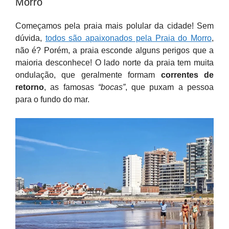
Morro
Começamos pela praia mais polular da cidade! Sem
dúvida,
todos são apaixonados pela Praia do Morro
,
não é? Porém, a praia esconde alguns perigos que a
maioria desconhece! O lado norte da praia tem muita
ondulação, que geralmente formam
correntes de
retorno
, as famosas
“bocas”
, que puxam a pessoa
para o fundo do mar.