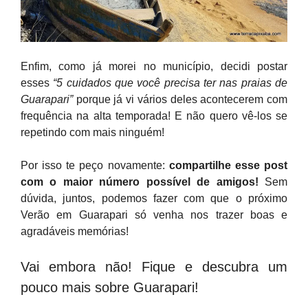
Enfim, como já morei no município, decidi postar
esses
“5 cuidados que você precisa ter nas praias de
Guarapari”
porque já vi vários deles acontecerem com
frequência na alta temporada! E não quero vê-los se
repetindo com mais ninguém!
Por isso te peço novamente:
compartilhe esse post
com o maior número possível de amigos!
Sem
dúvida, juntos, podemos fazer com que o próximo
Verão em Guarapari só venha nos trazer boas e
agradáveis memórias!
Vai embora não! Fique e descubra um
pouco mais sobre Guarapari!