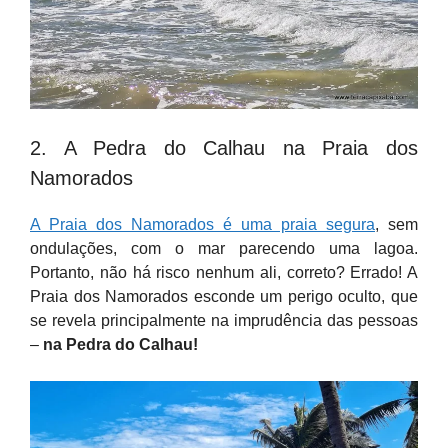
2. A Pedra do Calhau na Praia dos
Namorados
A Praia dos Namorados é uma praia segura
, sem
ondulações, com o mar parecendo uma lagoa.
Portanto, não há risco nenhum ali, correto? Errado! A
Praia dos Namorados esconde um perigo oculto, que
se revela principalmente na imprudência das pessoas
–
na Pedra do Calhau!