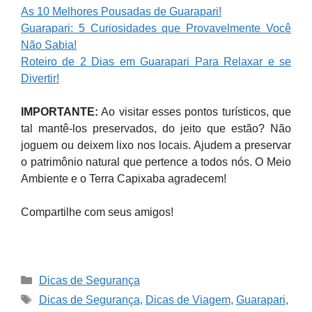
As 10 Melhores Pousadas de Guarapari!
Guarapari: 5 Curiosidades que Provavelmente Você
Não Sabia!
Roteiro de 2 Dias em Guarapari Para Relaxar e se
Divertir!
IMPORTANTE:
Ao visitar esses pontos turísticos, que
tal mantê-los preservados, do jeito que estão? Não
joguem ou deixem lixo nos locais. Ajudem a preservar
o patrimônio natural que pertence a todos nós. O Meio
Ambiente e o Terra Capixaba agradecem!
Compartilhe com seus amigos!
Categories
Dicas de Segurança
Tags
Dicas de Segurança
,
Dicas de Viagem
,
Guarapari
,