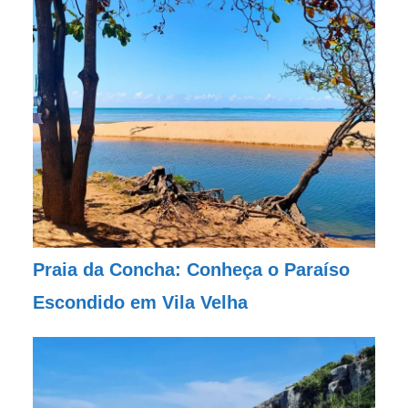
Praia da Concha: Conheça o Paraíso
Escondido em Vila Velha