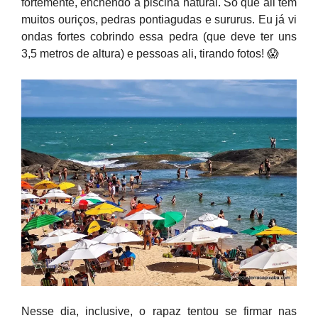
fortemente, enchendo a piscina natural. Só que ali tem
muitos ouriços, pedras pontiagudas e sururus. Eu já vi
ondas fortes cobrindo essa pedra (que deve ter uns
3,5 metros de altura) e pessoas ali, tirando fotos! 😱
Nesse dia, inclusive, o rapaz tentou se firmar nas