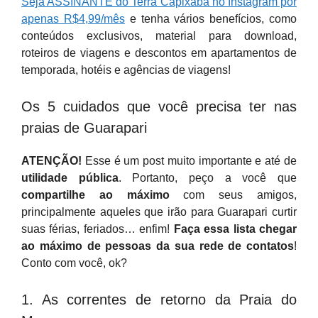
Seja ASSINANTE do Terra Capixaba no Instagram por
apenas R$4,99/mês
e tenha vários benefícios, como
conteúdos exclusivos, material para download,
roteiros de viagens e descontos em apartamentos de
temporada, hotéis e agências de viagens!
Os 5 cuidados que você precisa ter nas
praias de Guarapari
ATENÇÃO!
Esse é um post muito importante e até de
utilidade pública
. Portanto, peço a você que
compartilhe ao máximo
com seus amigos,
principalmente aqueles que irão para Guarapari curtir
suas férias, feriados… enfim!
Faça essa lista chegar
ao máximo de pessoas da sua rede de contatos
!
Conto com você, ok?
1. As correntes de retorno da Praia do