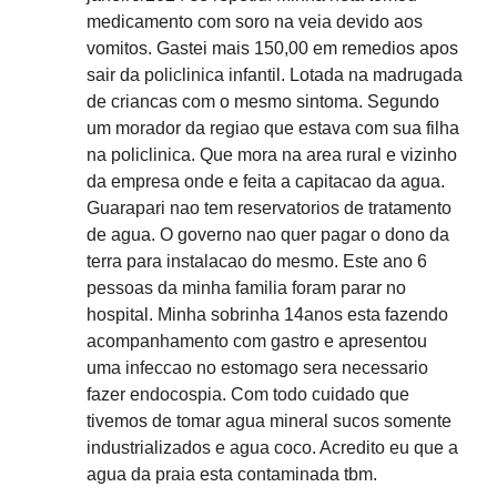
medicamento com soro na veia devido aos
vomitos. Gastei mais 150,00 em remedios apos
sair da policlinica infantil. Lotada na madrugada
de criancas com o mesmo sintoma. Segundo
um morador da regiao que estava com sua filha
na policlinica. Que mora na area rural e vizinho
da empresa onde e feita a capitacao da agua.
Guarapari nao tem reservatorios de tratamento
de agua. O governo nao quer pagar o dono da
terra para instalacao do mesmo. Este ano 6
pessoas da minha familia foram parar no
hospital. Minha sobrinha 14anos esta fazendo
acompanhamento com gastro e apresentou
uma infeccao no estomago sera necessario
fazer endocospia. Com todo cuidado que
tivemos de tomar agua mineral sucos somente
industrializados e agua coco. Acredito eu que a
agua da praia esta contaminada tbm.