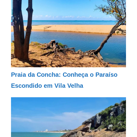
Praia da Concha: Conheça o Paraíso
Escondido em Vila Velha