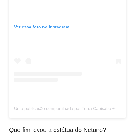
Ver essa foto no Instagram
Uma publicação compartilhada por Terra Capixaba ®️ (@terracapixaba)
Que fim levou a estátua do Netuno?