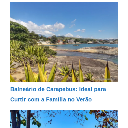
Balneário de Carapebus: Ideal para
Curtir com a Família no Verão