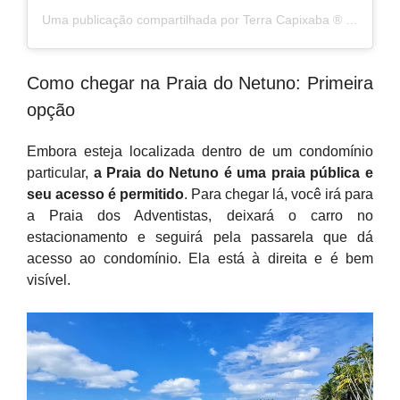
Uma publicação compartilhada por Terra Capixaba ®️ (@terracapixaba)
Como chegar na Praia do Netuno: Primeira
opção
Embora esteja localizada dentro de um condomínio
particular,
a Praia do Netuno é uma praia pública e
seu acesso é permitido
. Para chegar lá, você irá para
a Praia dos Adventistas, deixará o carro no
estacionamento e seguirá pela passarela que dá
acesso ao condomínio. Ela está à direita e é bem
visível.