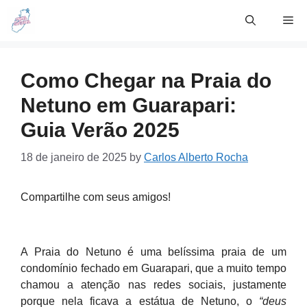
Skip
Me
to
content
Como Chegar na Praia do
Netuno em Guarapari:
Guia Verão 2025
18 de janeiro de 2025
by
Carlos Alberto Rocha
Compartilhe com seus amigos!
A Praia do Netuno é uma belíssima praia de um
condomínio fechado em Guarapari, que a muito tempo
chamou a atenção nas redes sociais, justamente
porque nela ficava a estátua de Netuno, o
“deus