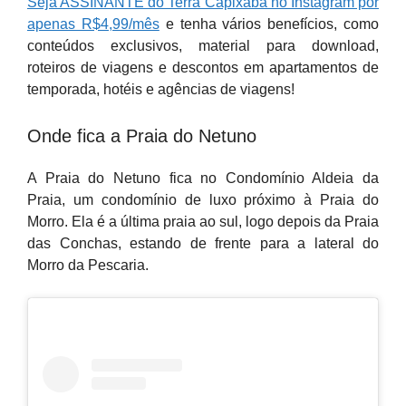
Seja ASSINANTE do Terra Capixaba no Instagram por
apenas R$4,99/mês
e tenha vários benefícios, como
conteúdos exclusivos, material para download,
roteiros de viagens e descontos em apartamentos de
temporada, hotéis e agências de viagens!
Onde fica a Praia do Netuno
A Praia do Netuno fica no Condomínio Aldeia da
Praia, um condomínio de luxo próximo à Praia do
Morro. Ela é a última praia ao sul, logo depois da Praia
das Conchas, estando de frente para a lateral do
Morro da Pescaria.