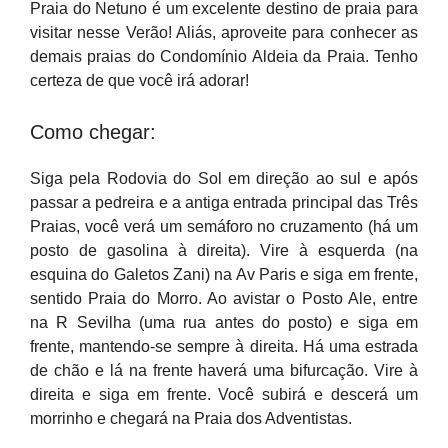
Praia do Netuno é um excelente destino de praia para
visitar nesse Verão! Aliás, aproveite para conhecer as
demais praias do Condomínio Aldeia da Praia. Tenho
certeza de que você irá adorar!
Como chegar:
Siga pela Rodovia do Sol em direção ao sul e após
passar a pedreira e a antiga entrada principal das Três
Praias, você verá um semáforo no cruzamento (há um
posto de gasolina à direita). Vire à esquerda (na
esquina do Galetos Zani) na Av Paris e siga em frente,
sentido Praia do Morro. Ao avistar o Posto Ale, entre
na R Sevilha (uma rua antes do posto) e siga em
frente, mantendo-se sempre à direita. Há uma estrada
de chão e lá na frente haverá uma bifurcação. Vire à
direita e siga em frente. Você subirá e descerá um
morrinho e chegará na Praia dos Adventistas.