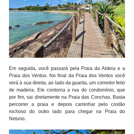
Em seguida, você passará pela Praia da Aldeia e a
Praia dos Ventos. No final da Praia dos Ventos você
verá à sua direita, ao lado da guarita, um corredor feito
de madeira. Ele contorna a rua do condomínio, que
por fim, sai diretamente na Praia das Conchas. Basta
percorrer a praia e depois caminhar pelo costão
rochoso do outro lado para chegar na Praia do
Netuno.