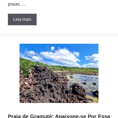
praias, …
Leia mais
Praia de Gramuté: Apaixone-se Por Essa