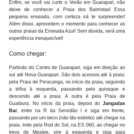
Enfim, se você vai curtir o Verão em Guarapari, não
deixe de conhecer a Praia dos Bairristas! Essa
pequena enseada, com certeza irá te surpreender!
Além disso, aproveitem o momento para conhecer as
outras praias da Enseada Azul! Sem dúvida, será uma
experiência inesquecível!
Como chegar:
Partindo do Centro de Guarapari, siga em direção ao
sul até Nova Guarapari. São dois acessos até à praia:
pela Praia de Peracanga, no início da praia, seguindo
a trilha à esquerda, passando pelo quiosque e
descendo até a praia. A outra é pela Praia de
Guaibura. No início da praia, depois do
Jangadas
Bar
, entre na R da Servidão I e siga em frente,
passando por um beco (não tão estreito) até chegar na
praia. Indo pela Rod do Sol, na ES 060, ao chegar no
trevo de Meaípe, vire à esquerda e siga para