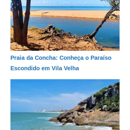
Praia da Concha: Conheça o Paraíso
Escondido em Vila Velha