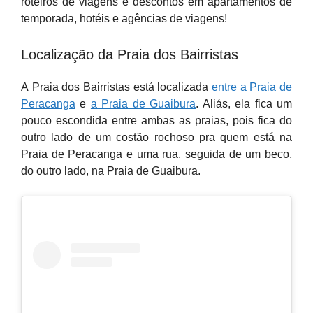
roteiros de viagens e descontos em apartamentos de
temporada, hotéis e agências de viagens!
Localização da Praia dos Bairristas
A
Praia dos Bairristas está localizada
entre a Praia de
Peracanga
e
a Praia de Guaibura
. Aliás, ela fica um
pouco escondida entre ambas as praias, pois fica do
outro lado de um costão rochoso pra quem está na
Praia de Peracanga e uma rua, seguida de um beco,
do outro lado, na Praia de Guaibura.