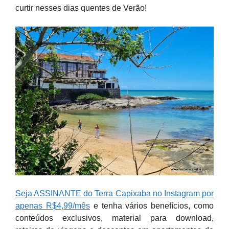
curtir nesses dias quentes de Verão!
Seja ASSINANTE do Terra Capixaba no Instagram por
apenas R$4,99/mês
e tenha vários benefícios, como
conteúdos exclusivos, material para download,