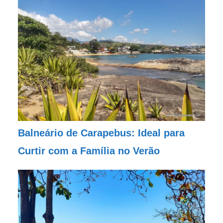
Balneário de Carapebus: Ideal para
Curtir com a Família no Verão