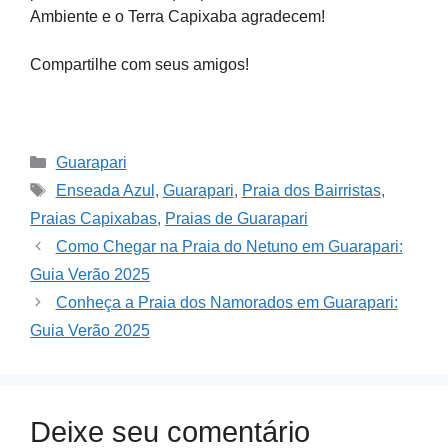
Ambiente e o Terra Capixaba agradecem!
Compartilhe com seus amigos!
Categories
Guarapari
Tags
Enseada Azul
,
Guarapari
,
Praia dos Bairristas
,
Praias Capixabas
,
Praias de Guarapari
Como Chegar na Praia do Netuno em Guarapari:
Guia Verão 2025
Conheça a Praia dos Namorados em Guarapari:
Guia Verão 2025
Deixe seu comentário