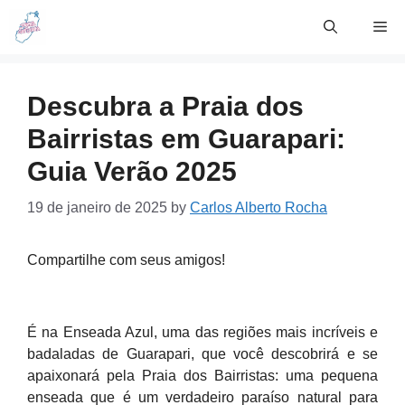
Skip
Me
to
content
Descubra a Praia dos
Bairristas em Guarapari:
Guia Verão 2025
19 de janeiro de 2025
by
Carlos Alberto Rocha
Compartilhe com seus amigos!
É na Enseada Azul, uma das regiões mais incríveis e
badaladas de Guarapari, que você descobrirá e se
apaixonará pela Praia dos Bairristas: uma pequena
enseada que é um verdadeiro paraíso natural para