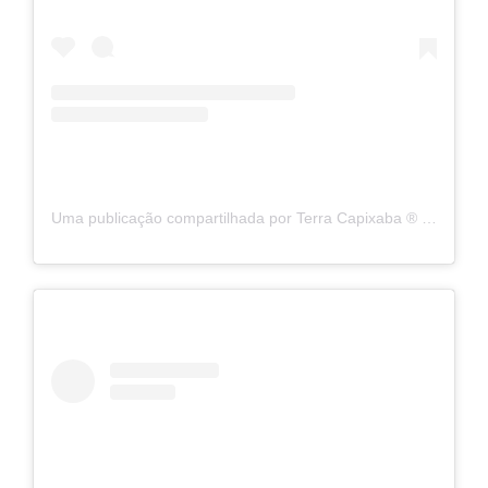
Uma publicação compartilhada por Terra Capixaba ®️ (@terracapixaba)