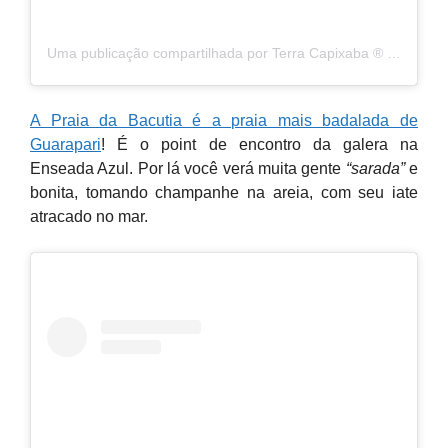
Uma publicação compartilhada por Terra Capixaba ®️ (@terracapixaba)
A Praia da Bacutia é a praia mais badalada de
Guarapari
! É o point de encontro da galera na
Enseada Azul. Por lá você verá muita gente
“sarada”
e
bonita, tomando champanhe na areia, com seu iate
atracado no mar.