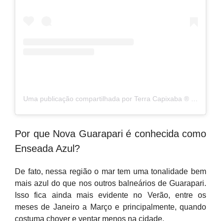
Uma publicação compartilhada por Terra Capixaba ®️ (@terracapixaba)
Por que Nova Guarapari é conhecida como
Enseada Azul?
De fato, nessa região o mar tem uma tonalidade bem
mais azul do que nos outros balneários de Guarapari.
Isso fica ainda mais evidente no Verão, entre os
meses de Janeiro a Março e principalmente, quando
costuma chover e ventar menos na cidade.