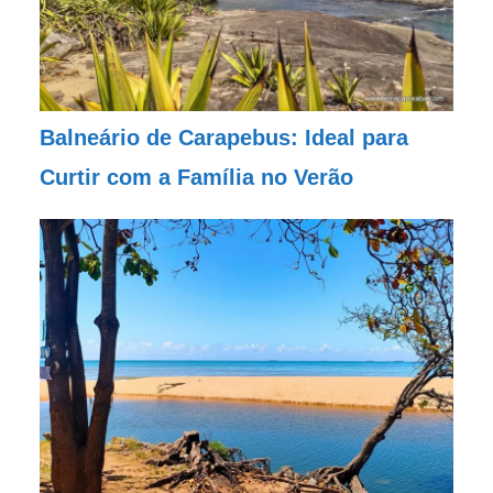
Balneário de Carapebus: Ideal para
Curtir com a Família no Verão