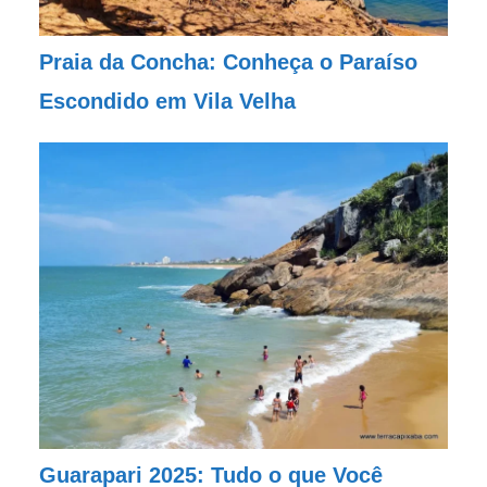
Praia da Concha: Conheça o Paraíso
Escondido em Vila Velha
Guarapari 2025: Tudo o que Você