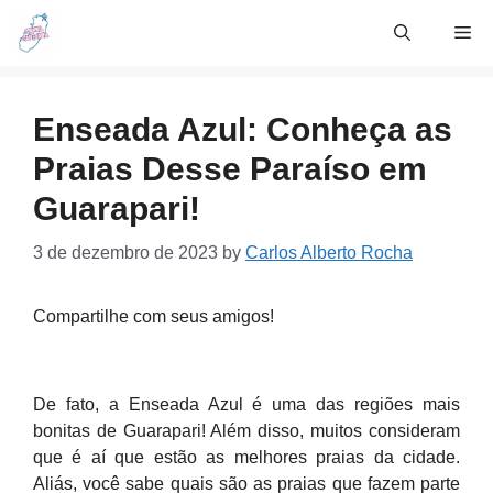
Skip
Me
to
content
Enseada Azul: Conheça as
Praias Desse Paraíso em
Guarapari!
3 de dezembro de 2023
by
Carlos Alberto Rocha
Compartilhe com seus amigos!
De fato, a Enseada Azul é uma das regiões mais
bonitas de Guarapari! Além disso, muitos consideram
que é aí que estão as melhores praias da cidade.
Aliás, você sabe quais são as praias que fazem parte