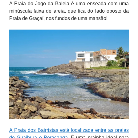
A Praia do Jogo da Baleia é uma enseada com uma
minúscula faixa de areia, que fica do lado oposto da
Praia de Graçaí, nos fundos de uma mansão!
A Praia dos Bairristas está localizada entre as praias
de Guaibura e Peracanga
. É uma prainha ideal para