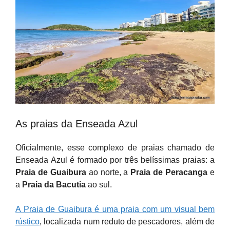
As praias da Enseada Azul
Oficialmente, esse complexo de praias chamado de
Enseada Azul é formado por três belíssimas praias: a
Praia de Guaibura
ao norte, a
Praia de Peracanga
e
a
Praia da Bacutia
ao sul.
A Praia de Guaibura é uma praia com um visual bem
rústico
, localizada num reduto de pescadores, além de