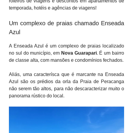
roteiros de viagens e descontos em apartamentos de
temporada, hotéis e agências de viagens!
Um complexo de praias chamado Enseada
Azul
A Enseada Azul é um complexo de praias localizado
no sul do município, em
Nova Guarapari
. É um bairro
de classe alta, com mansões e condomínios fechados.
Aliás, uma caracterísca que é marcante na Enseada
Azul são os prédios da orla da Praia de Peracanga
não serem tão altos, para não descaracterizar muito o
panorama rústico do local.