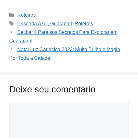
Categories
Roteiros
Tags
Enseada Azul
,
Guarapari
,
Roteiros
Setiba: 4 Paraísos Secretos Para Explorar em
Guarapari!
Natal Luz Cariacica 2023: Muito Brilho e Magia
Por Toda a Cidade!
Deixe seu comentário
Comment