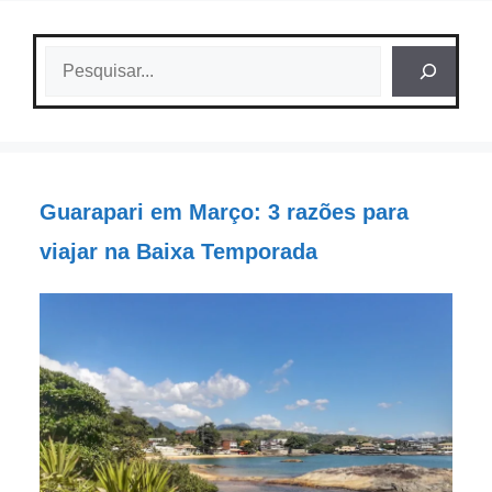
Pesquisar
Guarapari em Março: 3 razões para
viajar na Baixa Temporada