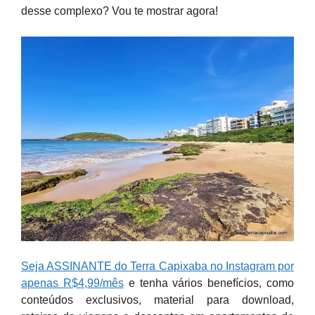
desse complexo? Vou te mostrar agora!
Seja ASSINANTE do Terra Capixaba no Instagram por
apenas R$4,99/mês
e tenha vários benefícios, como
conteúdos exclusivos, material para download,