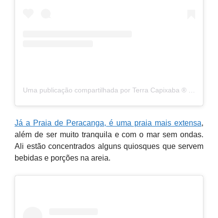
Uma publicação compartilhada por Terra Capixaba ®️ (@terracapixaba)
Já a Praia de Peracanga, é uma praia mais extensa
,
além de ser muito tranquila e com o mar sem ondas.
Ali estão concentrados alguns quiosques que servem
bebidas e porções na areia.