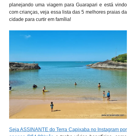
planejando uma viagem para Guarapari e está vindo
com crianças, veja essa lista das 5 melhores praias da
cidade para curtir em família!
Seja ASSINANTE do Terra Capixaba no Instagram por