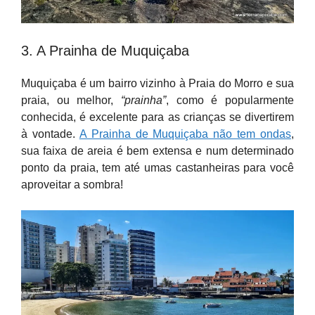
3. A Prainha de Muquiçaba
Muquiçaba é um bairro vizinho à Praia do Morro e sua
praia, ou melhor,
“prainha”
, como é popularmente
conhecida, é excelente para as crianças se divertirem
à vontade.
A Prainha de Muquiçaba não tem ondas
,
sua faixa de areia é bem extensa e num determinado
ponto da praia, tem até umas castanheiras para você
aproveitar a sombra!