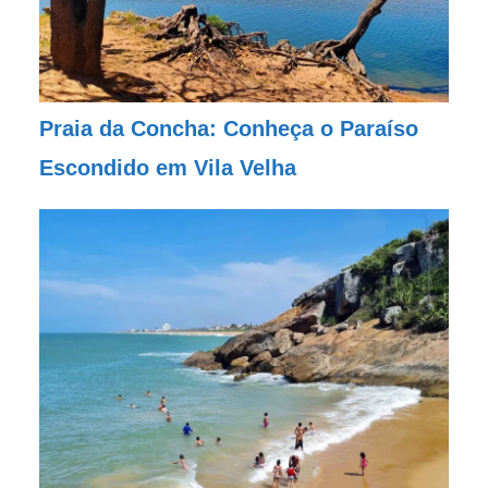
Praia da Concha: Conheça o Paraíso
Escondido em Vila Velha