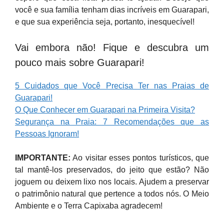
você e sua família tenham dias incríveis em Guarapari,
e que sua experiência seja, portanto, inesquecível!
Vai embora não! Fique e descubra um
pouco mais sobre Guarapari!
5 Cuidados que Você Precisa Ter nas Praias de
Guarapari!
O Que Conhecer em Guarapari na Primeira Visita?
Segurança na Praia: 7 Recomendações que as
Pessoas Ignoram!
IMPORTANTE:
Ao visitar esses pontos turísticos, que
tal mantê-los preservados, do jeito que estão? Não
joguem ou deixem lixo nos locais. Ajudem a preservar
o patrimônio natural que pertence a todos nós. O Meio
Ambiente e o Terra Capixaba agradecem!