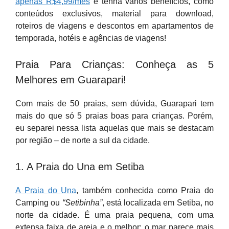
apenas R$4,99/mês
e tenha vários benefícios, como
conteúdos exclusivos, material para download,
roteiros de viagens e descontos em apartamentos de
temporada, hotéis e agências de viagens!
Praia Para Crianças: Conheça as 5
Melhores em Guarapari!
Com mais de 50 praias, sem dúvida, Guarapari tem
mais do que só 5 praias boas para crianças. Porém,
eu separei nessa lista aquelas que mais se destacam
por região – de norte a sul da cidade.
1. A Praia do Una em Setiba
A Praia do Una
, também conhecida como Praia do
Camping ou
“Setibinha”
, está localizada em Setiba, no
norte da cidade. É uma praia pequena, com uma
extensa faixa de areia e o melhor: o mar parece mais