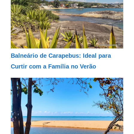
Balneário de Carapebus: Ideal para
Curtir com a Família no Verão