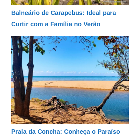
Balneário de Carapebus: Ideal para
Curtir com a Família no Verão
Praia da Concha: Conheça o Paraíso