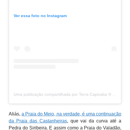
Ver essa foto no Instagram
Uma publicação compartilhada por Terra Capixaba ®️ (@terracapixaba)
Aliás,
a Praia do Meio, na verdade, é uma continuação
da Praia das Castanheiras
, que vai da curva até a
Pedra do Siribeira. E assim como a Praia do Valadão,