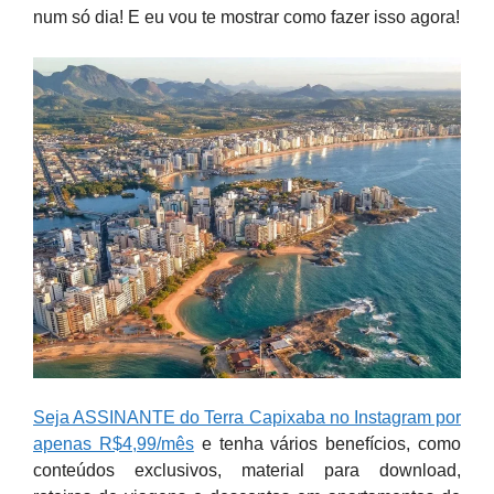
num só dia! E eu vou te mostrar como fazer isso agora!
Seja ASSINANTE do Terra Capixaba no Instagram por
apenas R$4,99/mês
e tenha vários benefícios, como
conteúdos exclusivos, material para download,