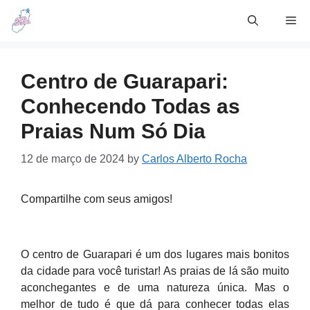
Skip
Me
to
content
Centro de Guarapari:
Conhecendo Todas as
Praias Num Só Dia
12 de março de 2024
by
Carlos Alberto Rocha
Compartilhe com seus amigos!
O centro de Guarapari é um dos lugares mais bonitos
da cidade para você turistar! As praias de lá são muito
aconchegantes e de uma natureza única. Mas o
melhor de tudo é que dá para conhecer todas elas