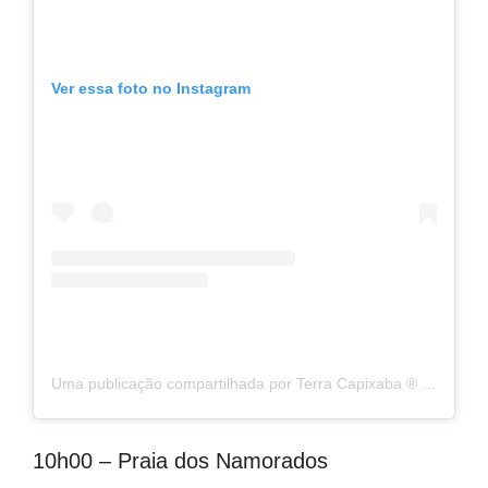
Ver essa foto no Instagram
Uma publicação compartilhada por Terra Capixaba ®️ (@terracapixaba)
10h00 – Praia dos Namorados