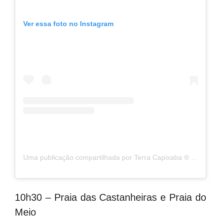
Ver essa foto no Instagram
Uma publicação compartilhada por Terra Capixaba ®️ (@terracapixaba)
10h30 – Praia das Castanheiras e Praia do
Meio