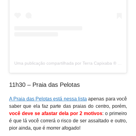
Uma publicação compartilhada por Terra Capixaba ®️ (@terracapixaba)
11h30 – Praia das Pelotas
A Praia das Pelotas está nessa lista
apenas para você
saber que ela faz parte das praias do centro, porém,
você deve se afastar dela por 2 motivos
: o primeiro
é que lá você correrá o risco de ser assaltado e outro,
pior ainda, que é morrer afogado!