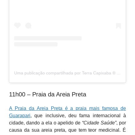
Uma publicação compartilhada por Terra Capixaba ®️ (@terracapixaba)
11h00 – Praia da Areia Preta
A Praia da Areia Preta é a praia mais famosa de
Guarapari
, que inclusive, deu fama internacional à
cidade, dando a ela o apelido de
“Cidade Saúde”
, por
causa da sua areia preta, que tem teor medicinal. É