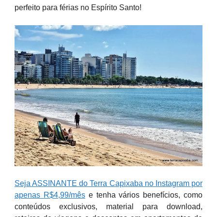
perfeito para férias no Espírito Santo!
Seja ASSINANTE do Terra Capixaba no Instagram por
apenas R$4,99/mês
e tenha vários benefícios, como
conteúdos exclusivos, material para download,