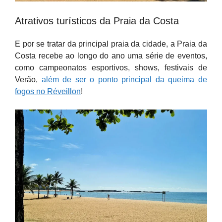
Atrativos turísticos da Praia da Costa
E por se tratar da principal praia da cidade, a Praia da
Costa recebe ao longo do ano uma série de eventos,
como campeonatos esportivos, shows, festivais de
Verão,
além de ser o ponto principal da queima de
fogos no Réveillon
!