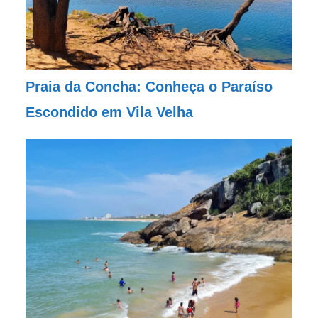
Praia da Concha: Conheça o Paraíso
Escondido em Vila Velha