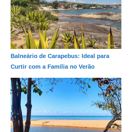
Balneário de Carapebus: Ideal para
Curtir com a Família no Verão