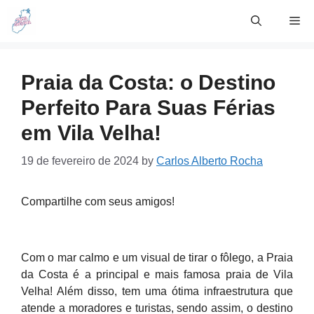
Skip
Me
to
content
Praia da Costa: o Destino
Perfeito Para Suas Férias
em Vila Velha!
19 de fevereiro de 2024
by
Carlos Alberto Rocha
Compartilhe com seus amigos!
Com o mar calmo e um visual de tirar o fôlego, a Praia
da Costa é a principal e mais famosa praia de Vila
Velha! Além disso, tem uma ótima infraestrutura que
atende a moradores e turistas, sendo assim, o destino