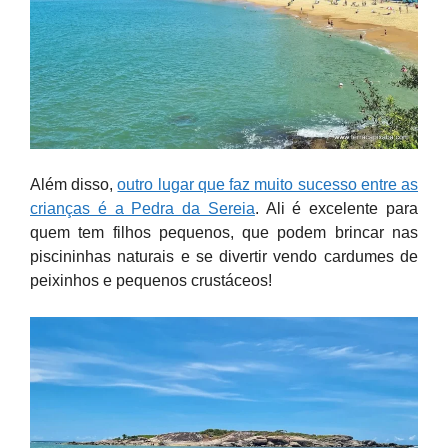
Além disso,
outro lugar que faz muito sucesso entre as
crianças é a Pedra da Sereia
. Ali é excelente para
quem tem filhos pequenos, que podem brincar nas
piscininhas naturais e se divertir vendo cardumes de
peixinhos e pequenos crustáceos!