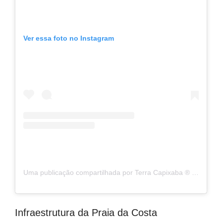
Ver essa foto no Instagram
Uma publicação compartilhada por Terra Capixaba ®️ (@terracapixaba)
Infraestrutura da Praia da Costa