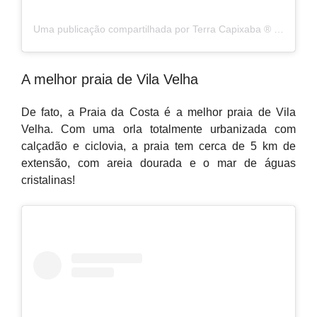
Uma publicação compartilhada por Terra Capixaba ®️ (@terracapixaba)
A melhor praia de Vila Velha
De fato, a Praia da Costa é a melhor praia de Vila
Velha. Com uma orla totalmente urbanizada com
calçadão e ciclovia, a praia tem cerca de 5 km de
extensão, com areia dourada e o mar de águas
cristalinas!