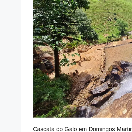
Cascata do Galo em Domingos Marti