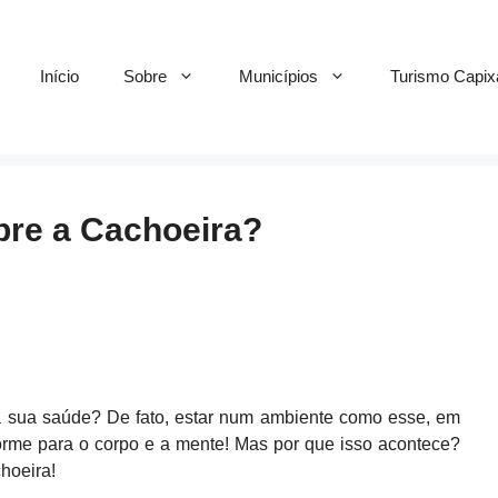
Início
Sobre
Municípios
Turismo Capix
bre a Cachoeira?
ra sua saúde? De fato, estar num ambiente como esse, em
orme para o corpo e a mente! Mas por que isso acontece?
hoeira!