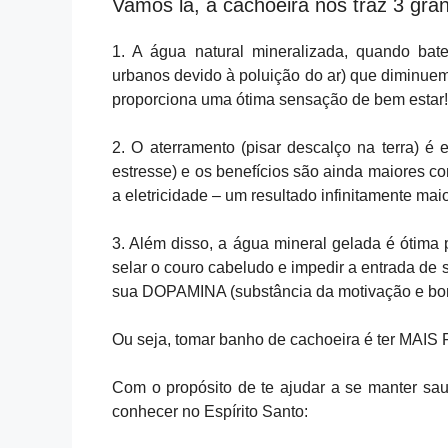
Vamos lá, a cachoeira nos traz 3 gra
1. A água natural mineralizada, quando bat
urbanos devido à poluição do ar) que diminuem
proporciona uma ótima sensação de bem estar!
2. O aterramento (pisar descalço na terra) 
estresse) e os benefícios são ainda maiores c
a eletricidade – um resultado infinitamente mai
3. Além disso, a água mineral gelada é ótima 
selar o couro cabeludo e impedir a entrada de s
sua DOPAMINA (substância da motivação e bo
Ou seja, tomar banho de cachoeira é ter M
Com o propósito de te ajudar a se manter sau
conhecer no Espírito Santo: