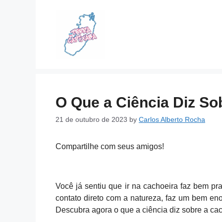
Skip
to
content
O Que a Ciência Diz So
21 de outubro de 2023
by
Carlos Alberto Rocha
Compartilhe com seus amigos!
Você já sentiu que ir na cachoeira faz bem p
contato direto com a natureza, faz um bem en
Descubra agora o que a ciência diz sobre a cac