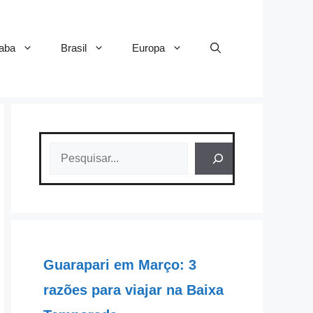
aba
Brasil
Europa
Pesquisar
Guarapari em Março: 3
razões para viajar na Baixa