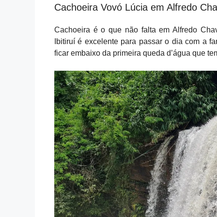
Cachoeira Vovó Lúcia em Alfredo Ch
Cachoeira é o que não falta em Alfredo Ch
Ibitiruí é excelente para passar o dia com a f
ficar embaixo da primeira queda d’água que tem