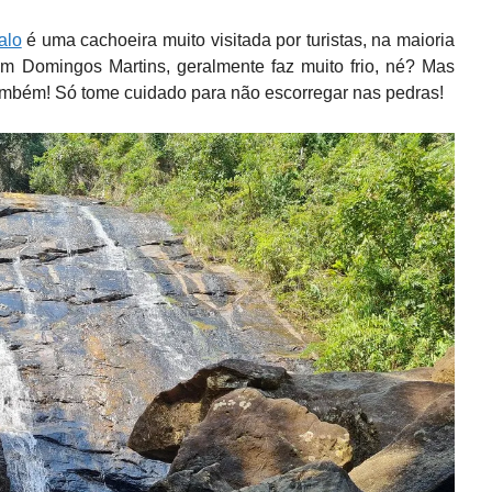
alo
é uma cachoeira muito visitada por turistas, na maioria
m Domingos Martins, geralmente faz muito frio, né? Mas
também! Só tome cuidado para não escorregar nas pedras!