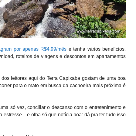
agram por apenas R$4,99/mês
e tenha vários benefícios,
wnload, roteiros de viagens e descontos em apartamentos
dos leitores aqui do Terra Capixaba gostam de uma boa
 correr para o mato em busca da cachoeira mais próxima é
uma só vez, conciliar o descanso com o entretenimento e
 o estresse – e olha só que notícia boa: dá pra ter tudo isso