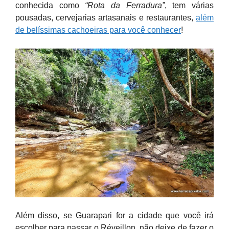
conhecida como
“Rota da Ferradura”
, tem várias
pousadas, cervejarias artasanais e restaurantes,
além
de belíssimas cachoeiras para você conhecer
!
Além disso, se Guarapari for a cidade que você irá
escolher para passar o Réveillon, não deixe de fazer o