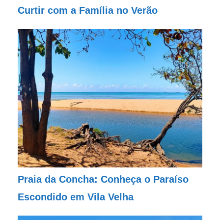
Curtir com a Família no Verão
Praia da Concha: Conheça o Paraíso
Escondido em Vila Velha