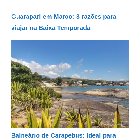
Guarapari em Março: 3 razões para
viajar na Baixa Temporada
Balneário de Carapebus: Ideal para