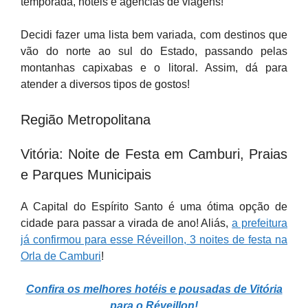
temporada, hotéis e agências de viagens!
Decidi fazer uma lista bem variada, com destinos que
vão do norte ao sul do Estado, passando pelas
montanhas capixabas e o litoral. Assim, dá para
atender a diversos tipos de gostos!
Região Metropolitana
Vitória: Noite de Festa em Camburi, Praias
e Parques Municipais
A Capital do Espírito Santo é uma ótima opção de
cidade para passar a virada de ano! Aliás,
a prefeitura
já confirmou para esse Réveillon, 3 noites de festa na
Orla de Camburi
!
Confira os melhores hotéis e pousadas de Vitória
para o Réveillon!