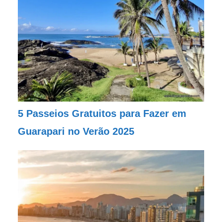
5 Passeios Gratuitos para Fazer em
Guarapari no Verão 2025