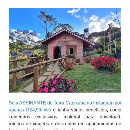
Seja ASSINANTE do Terra Capixaba no Instagram por
apenas R$4,99/mês
e tenha vários benefícios, como
conteúdos exclusivos, material para download,
roteiros de viagens e descontos em apartamentos de