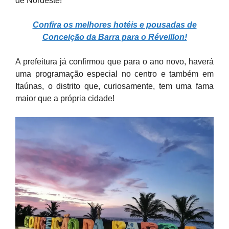
de Nordeste!
Confira os melhores hotéis e pousadas de
Conceição da Barra para o Réveillon!
A prefeitura já confirmou que para o ano novo, haverá
uma programação especial no centro e também em
Itaúnas, o distrito que, curiosamente, tem uma fama
maior que a própria cidade!