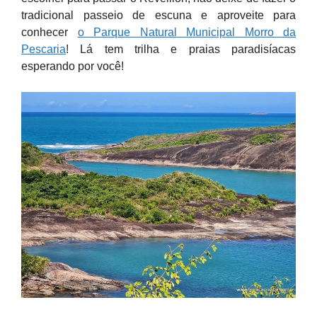
tradicional passeio de escuna e aproveite para
conhecer
o Parque Natural Municipal Morro da
Pescaria
! Lá tem trilha e praias paradisíacas
esperando por você!