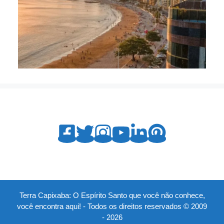
Terra Capixaba: O Espírito Santo que você não conhece,
você encontra aqui! - Todos os direitos reservados © 2009
- 2026