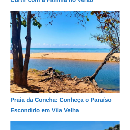
Curtir com a Família no Verão
Praia da Concha: Conheça o Paraíso
Escondido em Vila Velha