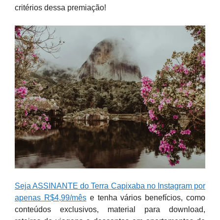
critérios dessa premiação!
Seja ASSINANTE do Terra Capixaba no Instagram por
apenas R$4,99/mês
e tenha vários benefícios, como
conteúdos exclusivos, material para download,