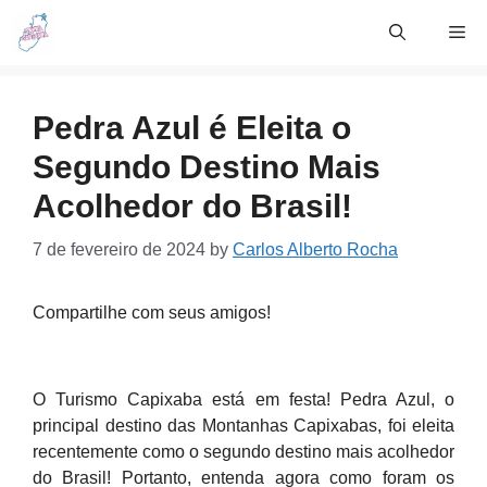
Skip
Me
to
content
Pedra Azul é Eleita o
Segundo Destino Mais
Acolhedor do Brasil!
7 de fevereiro de 2024
by
Carlos Alberto Rocha
Compartilhe com seus amigos!
O Turismo Capixaba está em festa! Pedra Azul, o
principal destino das Montanhas Capixabas, foi eleita
recentemente como o segundo destino mais acolhedor
do Brasil! Portanto, entenda agora como foram os