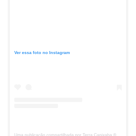
Ver essa foto no Instagram
Uma publicação compartilhada por Terra Capixaba ®️ (@terracapixaba)