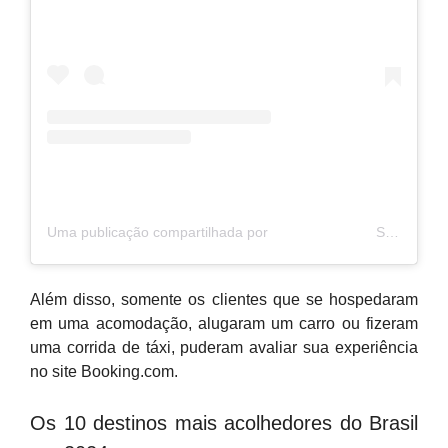
Uma publicação compartilhada por ⠀⠀⠀⠀⠀⠀⠀⠀⠀⠀ Somos Capixaba (@somoscapixaba)
Além disso, somente os clientes que se hospedaram
em uma acomodação, alugaram um carro ou fizeram
uma corrida de táxi, puderam avaliar sua experiência
no site Booking.com.
Os 10 destinos mais acolhedores do Brasil