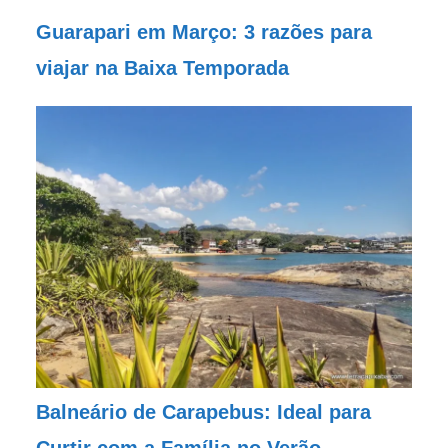
Guarapari em Março: 3 razões para
viajar na Baixa Temporada
Balneário de Carapebus: Ideal para