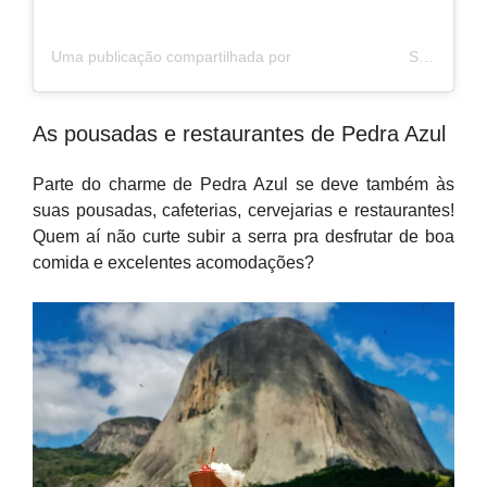
Uma publicação compartilhada por ⠀⠀⠀⠀⠀⠀⠀⠀⠀⠀ Somos Capixaba (@somoscapixaba)
As pousadas e restaurantes de Pedra Azul
Parte do charme de Pedra Azul se deve também às
suas pousadas, cafeterias, cervejarias e restaurantes!
Quem aí não curte subir a serra pra desfrutar de boa
comida e excelentes acomodações?