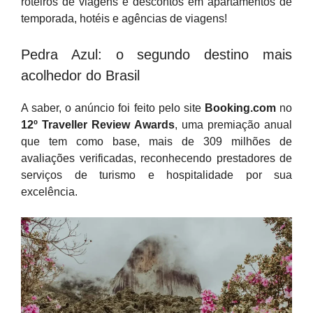
roteiros de viagens e descontos em apartamentos de
temporada, hotéis e agências de viagens!
Pedra Azul: o segundo destino mais
acolhedor do Brasil
A saber, o anúncio foi feito pelo site
Booking.com
no
12º Traveller Review Awards
, uma premiação anual
que tem como base, mais de 309 milhões de
avaliações verificadas, reconhecendo prestadores de
serviços de turismo e hospitalidade por sua
excelência.