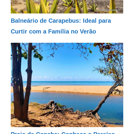
Balneário de Carapebus: Ideal para
Curtir com a Família no Verão