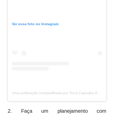
Ver essa foto no Instagram
Uma publicação compartilhada por Terra Capixaba ®️ (@terracapixaba)
2. Faça um planejamento com