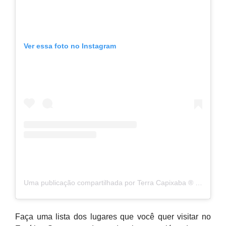
Ver essa foto no Instagram
Uma publicação compartilhada por Terra Capixaba ®️ (@terracapixaba)
Faça uma lista dos lugares que você quer visitar no