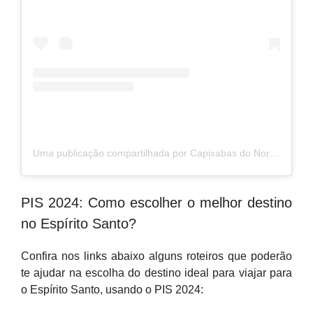
Uma publicação compartilhada por Capixabas do Norte ®️ (@capixabasdonorte)
PIS 2024: Como escolher o melhor destino
no Espírito Santo?
Confira nos links abaixo alguns roteiros que poderão
te ajudar na escolha do destino ideal para viajar para
o Espírito Santo, usando o PIS 2024: