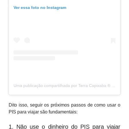
Ver essa foto no Instagram
Uma publicação compartilhada por Terra Capixaba ®️ (@terracapixaba)
Dito isso, seguir os próximos passos de como usar o
PIS para viajar são fundamentais:
1. Não use o dinheiro do PIS para viajar