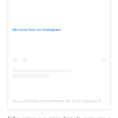
Ver essa foto no Instagram
Uma publicação compartilhada por Terra Capixaba ®️ (@terracapixaba)