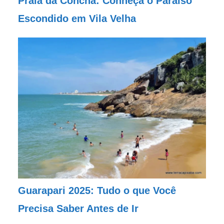
Praia da Concha: Conheça o Paraíso
Escondido em Vila Velha
Guarapari 2025: Tudo o que Você
Precisa Saber Antes de Ir