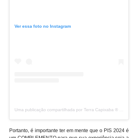
Ver essa foto no Instagram
Uma publicação compartilhada por Terra Capixaba ®️ (@terracapixaba)
Portanto, é importante ter em mente que o PIS 2024 é
um COMPLEMENTO para que sua experiência seja a