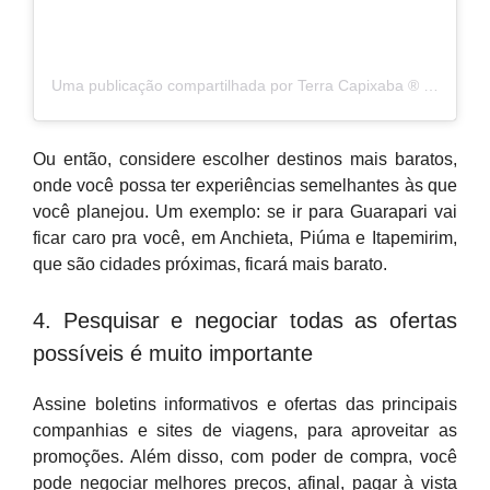
Uma publicação compartilhada por Terra Capixaba ®️ (@terracapixaba)
Ou então, considere escolher destinos mais baratos,
onde você possa ter experiências semelhantes às que
você planejou. Um exemplo: se ir para Guarapari vai
ficar caro pra você, em Anchieta, Piúma e Itapemirim,
que são cidades próximas, ficará mais barato.
4. Pesquisar e negociar todas as ofertas
possíveis é muito importante
Assine boletins informativos e ofertas das principais
companhias e sites de viagens, para aproveitar as
promoções. Além disso, com poder de compra, você
pode negociar melhores preços, afinal, pagar à vista