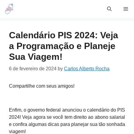
Skip
Me
to
content
Calendário PIS 2024: Veja
a Programação e Planeje
Sua Viagem!
6 de fevereiro de 2024
by
Carlos Alberto Rocha
Compartilhe com seus amigos!
Enfim, o governo federal anunciou o calendário do PIS
2024! Veja agora se você tem direito ao abono salarial
e confira algumas dicas para planejar sua tão sonhada
viagem!