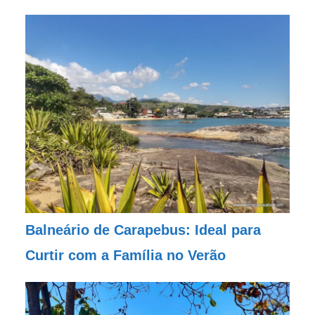
Balneário de Carapebus: Ideal para
Curtir com a Família no Verão