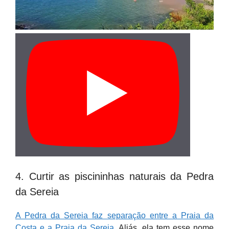
4. Curtir as piscininhas naturais da Pedra
da Sereia
A Pedra da Sereia faz separação entre a Praia da
Costa e a Praia da Sereia
. Aliás, ela tem esse nome