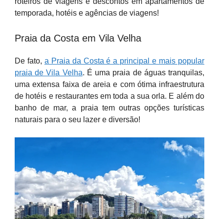
roteiros de viagens e descontos em apartamentos de
temporada, hotéis e agências de viagens!
Praia da Costa em Vila Velha
De fato,
a Praia da Costa é a principal e mais popular
praia de Vila Velha
. É uma praia de águas tranquilas,
uma extensa faixa de areia e com ótima infraestrutura
de hotéis e restaurantes em toda a sua orla. E além do
banho de mar, a praia tem outras opções turísticas
naturais para o seu lazer e diversão!