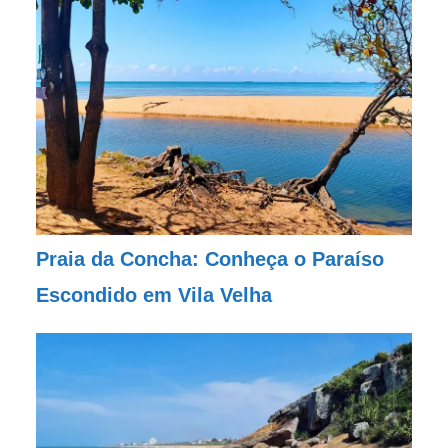
Praia da Concha: Conheça o Paraíso
Escondido em Vila Velha