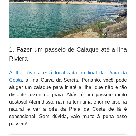
1. Fazer um passeio de Caiaque até a Ilha
Riviera
A Ilha Riviera está localizada no final da Praia da
Costa
, ali na Curva da Sereia. Portanto, você pode
alugar um caiaque para ir até a ilha, que não é tão
distante assim da praia. Aliás, é um passeio muito
gostoso! Além disso, na ilha tem uma enorme piscina
natural e ver a orla da Praia da Costa de lá é
sensacional! Sem dúvida, vale muito à pena esse
passeio!