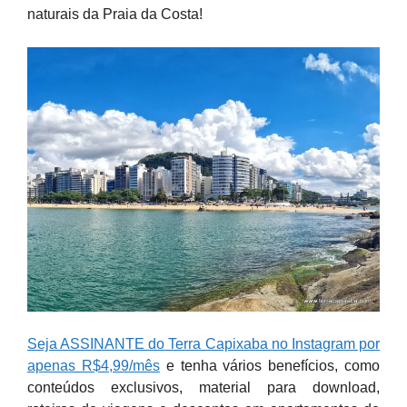
naturais da Praia da Costa!
Seja ASSINANTE do Terra Capixaba no Instagram por
apenas R$4,99/mês
e tenha vários benefícios, como
conteúdos exclusivos, material para download,