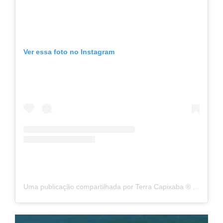
Ver essa foto no Instagram
Uma publicação compartilhada por Terra Capixaba ®️ (@terracapixaba)