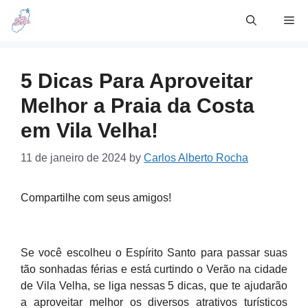
Skip
Me
to
content
5 Dicas Para Aproveitar
Melhor a Praia da Costa
em Vila Velha!
11 de janeiro de 2024
by
Carlos Alberto Rocha
Compartilhe com seus amigos!
Se você escolheu o Espírito Santo para passar suas
tão sonhadas férias e está curtindo o Verão na cidade
de Vila Velha, se liga nessas 5 dicas, que te ajudarão
a aproveitar melhor os diversos atrativos turísticos