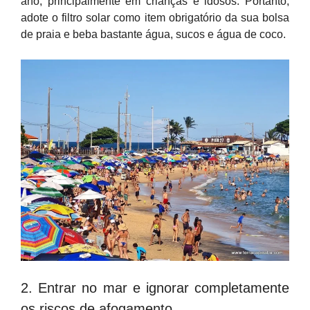
ano, principalmente em crianças e idosos. Portanto,
adote o filtro solar como item obrigatório da sua bolsa
de praia e beba bastante água, sucos e água de coco.
2. Entrar no mar e ignorar completamente
os riscos de afogamento