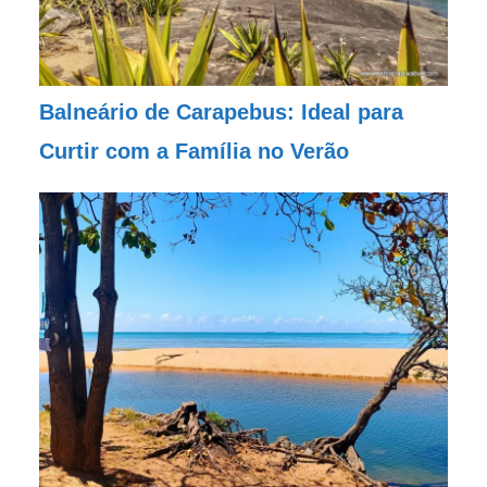
Balneário de Carapebus: Ideal para
Curtir com a Família no Verão