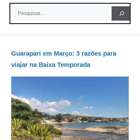
Pesquisar
Guarapari em Março: 3 razões para
viajar na Baixa Temporada