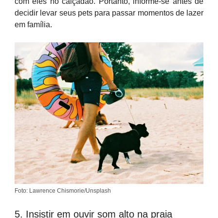
com eles no calçadão. Portanto, informe-se antes de
decidir levar seus pets para passar momentos de lazer
em família.
Foto: Lawrence Chismorie/Unsplash
5. Insistir em ouvir som alto na praia