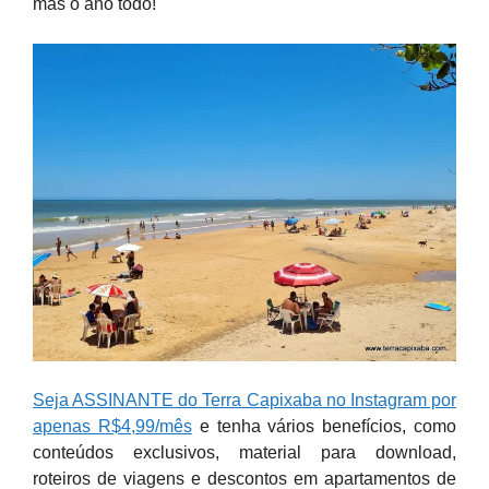
mas o ano todo!
Seja ASSINANTE do Terra Capixaba no Instagram por
apenas R$4,99/mês
e tenha vários benefícios, como
conteúdos exclusivos, material para download,
roteiros de viagens e descontos em apartamentos de