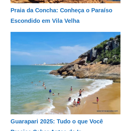
Praia da Concha: Conheça o Paraíso
Escondido em Vila Velha
Guarapari 2025: Tudo o que Você