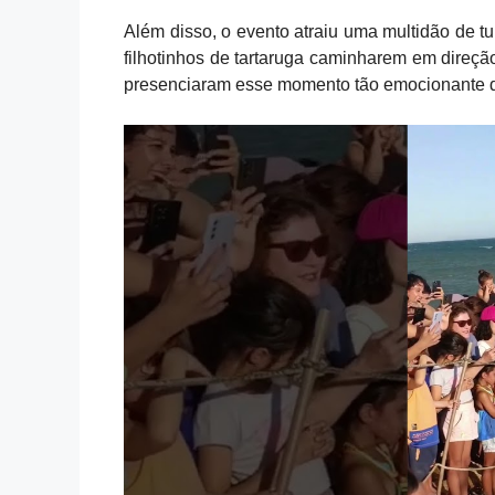
Além disso, o evento atraiu uma multidão de tu
filhotinhos de tartaruga caminharem em direçã
presenciaram esse momento tão emocionante d