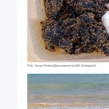
Foto: Jonas Pereira/@jonaspereira1460 (Instagram)