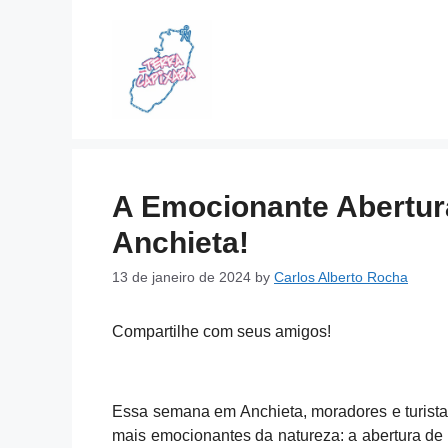
Skip
to
content
A Emocionante Abertur
Anchieta!
13 de janeiro de 2024
by
Carlos Alberto Rocha
Compartilhe com seus amigos!
Essa semana em Anchieta, moradores e turist
mais emocionantes da natureza: a abertura de n