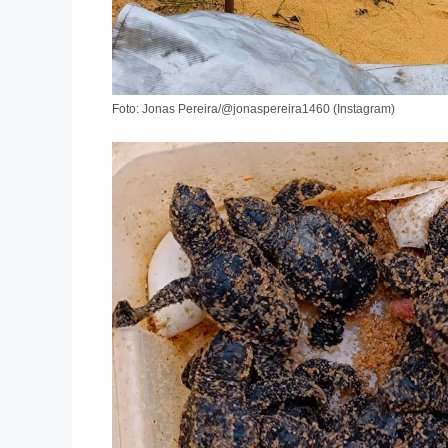
Foto: Jonas Pereira/@jonaspereira1460 (Instagram)