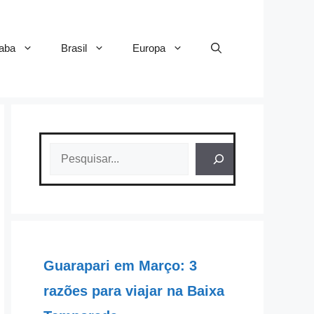
aba
Brasil
Europa
Pesquisar
Guarapari em Março: 3
razões para viajar na Baixa