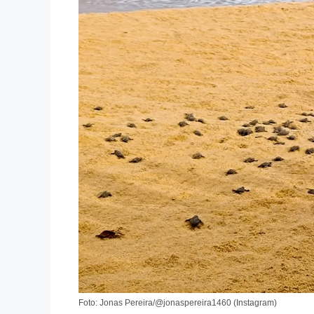
Foto: Jonas Pereira/@jonaspereira1460 (Instagram)