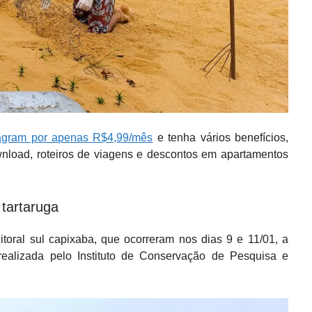
agram por apenas R$4,99/mês
e tenha vários benefícios,
wnload, roteiros de viagens e descontos em apartamentos
tartaruga
litoral sul capixaba, que ocorreram nos dias 9 e 11/01, a
realizada pelo Instituto de Conservação de Pesquisa e