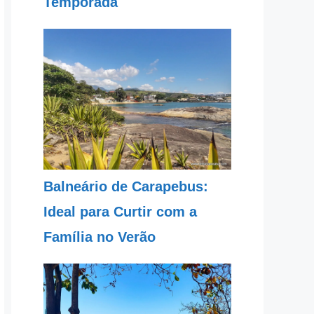
Temporada
Balneário de Carapebus:
Ideal para Curtir com a
Família no Verão