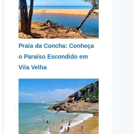
Praia da Concha: Conheça
o Paraíso Escondido em
Vila Velha