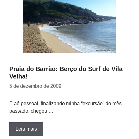
Praia do Barrão: Berço do Surf de Vila
Velha!
5 de dezembro de 2009
E aê pessoal, finalizando minha “excursão” do mês
passado, chegou …
Leia mais