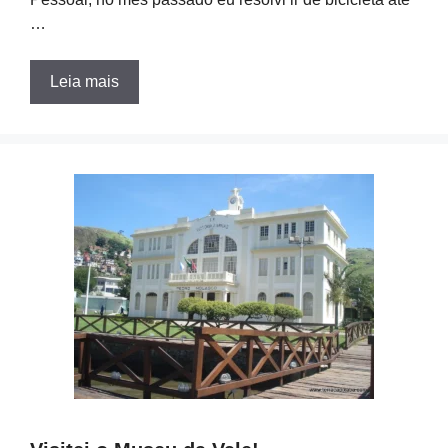
…
Leia mais