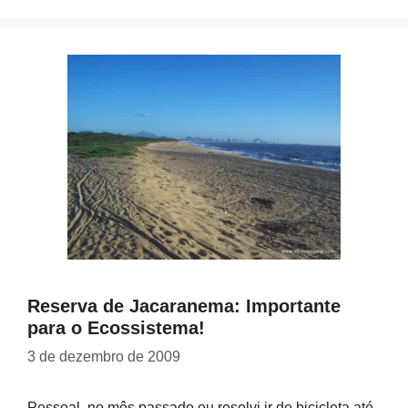
Reserva de Jacaranema: Importante
para o Ecossistema!
3 de dezembro de 2009
Pessoal, no mês passado eu resolvi ir de bicicleta até