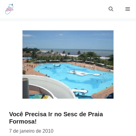
Skip
Me
to
content
Você Precisa Ir no Sesc de Praia
Formosa!
7 de janeiro de 2010