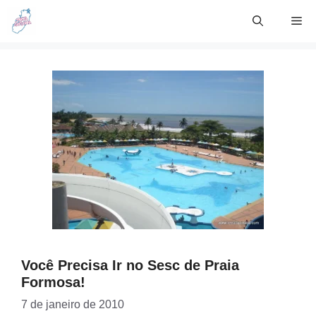
Skip
Me
to
content
Você Precisa Ir no Sesc de Praia
Formosa!
7 de janeiro de 2010