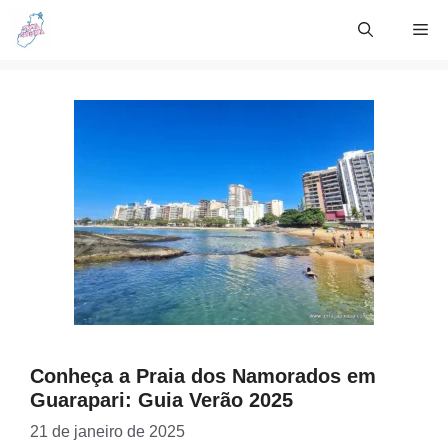
Skip
Me
to
content
Conheça a Praia dos Namorados em
Guarapari: Guia Verão 2025
21 de janeiro de 2025