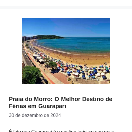
Praia do Morro: O Melhor Destino de
Férias em Guarapari
30 de dezembro de 2024
É fato que Guarapari é o destino turístico que mais …