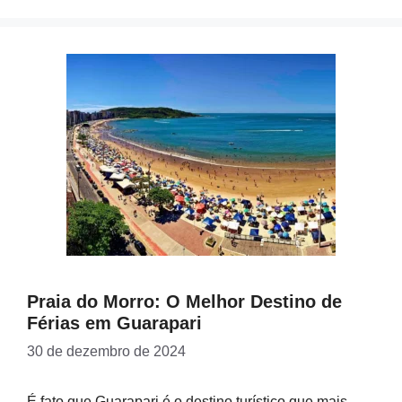
Praia do Morro: O Melhor Destino de
Férias em Guarapari
30 de dezembro de 2024
É fato que Guarapari é o destino turístico que mais …