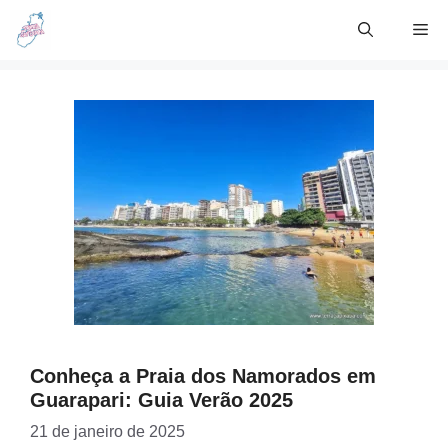
Skip
Me
to
content
Conheça a Praia dos Namorados em
Guarapari: Guia Verão 2025
21 de janeiro de 2025