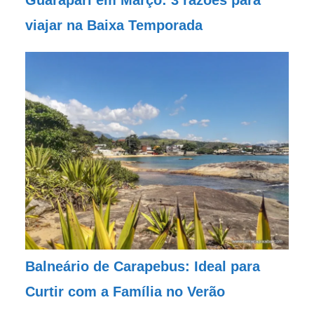
Guarapari em Março: 3 razões para
viajar na Baixa Temporada
Balneário de Carapebus: Ideal para
Curtir com a Família no Verão