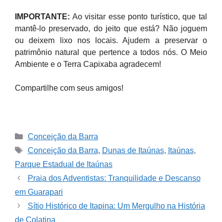
IMPORTANTE:
Ao visitar esse ponto turístico, que tal
mantê-lo preservado, do jeito que está? Não joguem
ou deixem lixo nos locais. Ajudem a preservar o
patrimônio natural que pertence a todos nós. O Meio
Ambiente e o Terra Capixaba agradecem!
Compartilhe com seus amigos!
Categories
Conceição da Barra
Tags
Conceição da Barra
,
Dunas de Itaúnas
,
Itaúnas
,
Parque Estadual de Itaúnas
Praia dos Adventistas: Tranquilidade e Descanso
em Guarapari
Sítio Histórico de Itapina: Um Mergulho na História
de Colatina