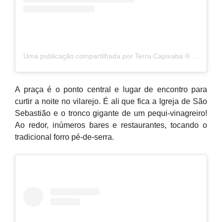
Uma publicação compartilhada por Terra Capixaba ®️ (@terracapixaba)
A praça é o ponto central e lugar de encontro para
curtir a noite no vilarejo. É ali que fica a Igreja de São
Sebastião e o tronco gigante de um pequi-vinagreiro!
Ao redor, inúmeros bares e restaurantes, tocando o
tradicional forro pé-de-serra.