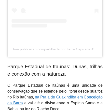
Uma publicação compartilhada por Terra Capixaba ®️ (@terracapixaba)
Parque Estadual de Itaúnas: Dunas, trilhas
e conexão com a natureza
O Parque Estadual de Itaúnas é uma unidade de
conservação que se estende pelo litoral desde sua foz
no Rio Itaúnas,
na Praia de Guaxindiba em Conceição
da Barra
e vai até a divisa entre o Espírito Santo e a
Bahia, na foz do Riacho Doce.