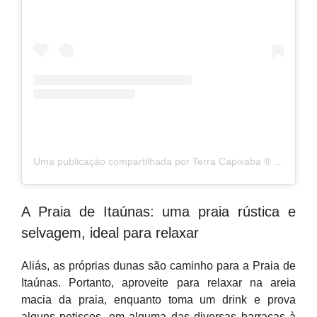
Uma publicação compartilhada por Terra Capixaba ®️ (@terracapixaba)
A Praia de Itaúnas: uma praia rústica e
selvagem, ideal para relaxar
Aliás, as próprias dunas são caminho para a Praia de
Itaúnas. Portanto, aproveite para relaxar na areia
macia da praia, enquanto toma um drink e prova
alguns petiscos, em alguma das diversas barracas à