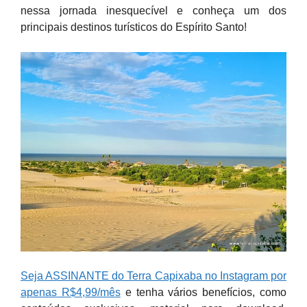
nessa jornada inesquecível e conheça um dos
principais destinos turísticos do Espírito Santo!
Seja ASSINANTE do Terra Capixaba no Instagram por
apenas R$4,99/mês
e tenha vários benefícios, como