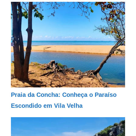
Praia da Concha: Conheça o Paraíso
Escondido em Vila Velha