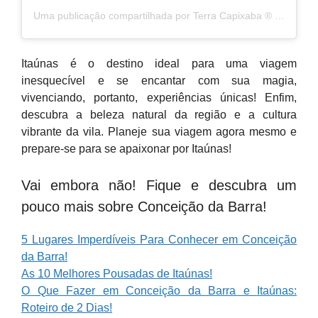
Uma publicação compartilhada por Terra Capixaba ®️ (@terracapixaba)
Itaúnas é o destino ideal para uma viagem
inesquecível e se encantar com sua magia,
vivenciando, portanto, experiências únicas! Enfim,
descubra a beleza natural da região e a cultura
vibrante da vila. Planeje sua viagem agora mesmo e
prepare-se para se apaixonar por Itaúnas!
Vai embora não! Fique e descubra um
pouco mais sobre Conceição da Barra!
5 Lugares Imperdíveis Para Conhecer em Conceição
da Barra!
As 10 Melhores Pousadas de Itaúnas!
O Que Fazer em Conceição da Barra e Itaúnas:
Roteiro de 2 Dias!