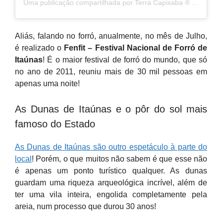
Uma publicação compartilhada por Terra Capixaba ®️ (@terracapixaba)
Aliás, falando no forró, anualmente, no mês de Julho,
é realizado o
Fenfit – Festival Nacional de Forró de
Itaúnas
! É o maior festival de forró do mundo, que só
no ano de 2011, reuniu mais de 30 mil pessoas em
apenas uma noite!
As Dunas de Itaúnas e o pôr do sol mais
famoso do Estado
As Dunas de Itaúnas são outro espetáculo à parte do
local
! Porém, o que muitos não sabem é que esse não
é apenas um ponto turístico qualquer. As dunas
guardam uma riqueza arqueológica incrível, além de
ter uma vila inteira, engolida completamente pela
areia, num processo que durou 30 anos!