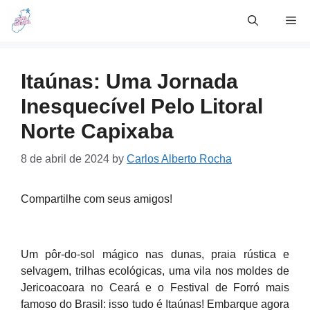
Skip
Me
to
content
Itaúnas: Uma Jornada
Inesquecível Pelo Litoral
Norte Capixaba
8 de abril de 2024
by
Carlos Alberto Rocha
Compartilhe com seus amigos!
Um pôr-do-sol mágico nas dunas, praia rústica e
selvagem, trilhas ecológicas, uma vila nos moldes de
Jericoacoara no Ceará e o Festival de Forró mais
famoso do Brasil: isso tudo é Itaúnas! Embarque agora