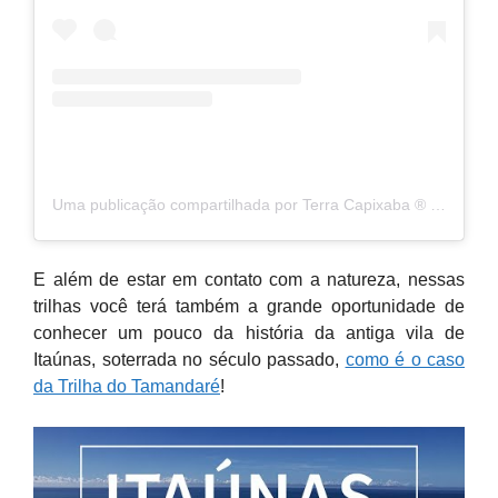
Uma publicação compartilhada por Terra Capixaba ®️ (@terracapixaba)
E além de estar em contato com a natureza, nessas
trilhas você terá também a grande oportunidade de
conhecer um pouco da história da antiga vila de
Itaúnas, soterrada no século passado,
como é o caso
da Trilha do Tamandaré
!