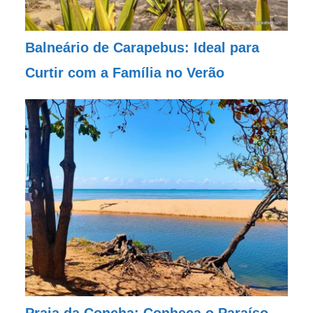
Balneário de Carapebus: Ideal para
Curtir com a Família no Verão