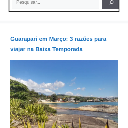
Guarapari em Março: 3 razões para
viajar na Baixa Temporada