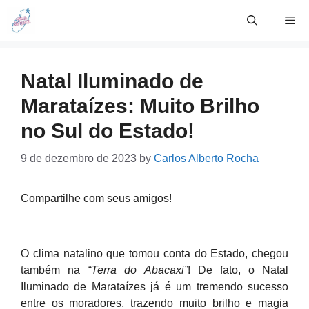
Skip
Me
to
content
Natal Iluminado de
Marataízes: Muito Brilho
no Sul do Estado!
9 de dezembro de 2023
by
Carlos Alberto Rocha
Compartilhe com seus amigos!
O clima natalino que tomou conta do Estado, chegou
também na
“Terra do Abacaxi”
! De fato, o Natal
Iluminado de Marataízes já é um tremendo sucesso
entre os moradores, trazendo muito brilho e magia