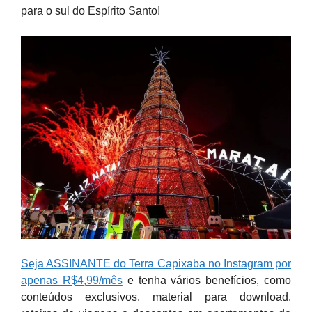
para o sul do Espírito Santo!
Seja ASSINANTE do Terra Capixaba no Instagram por
apenas R$4,99/mês
e tenha vários benefícios, como
conteúdos exclusivos, material para download,