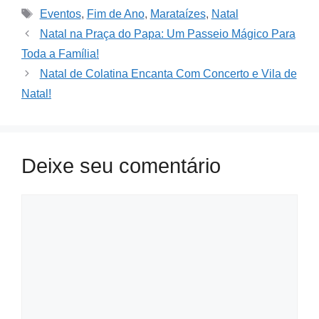
Tags
Eventos
,
Fim de Ano
,
Marataízes
,
Natal
Natal na Praça do Papa: Um Passeio Mágico Para
Toda a Família!
Natal de Colatina Encanta Com Concerto e Vila de
Natal!
Deixe seu comentário
Comment