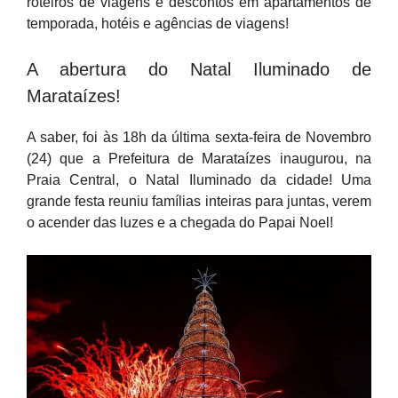
roteiros de viagens e descontos em apartamentos de
temporada, hotéis e agências de viagens!
A abertura do Natal Iluminado de
Marataízes!
A saber, foi às 18h da última sexta-feira de Novembro
(24) que a Prefeitura de Marataízes inaugurou, na
Praia Central, o Natal Iluminado da cidade! Uma
grande festa reuniu famílias inteiras para juntas, verem
o acender das luzes e a chegada do Papai Noel!