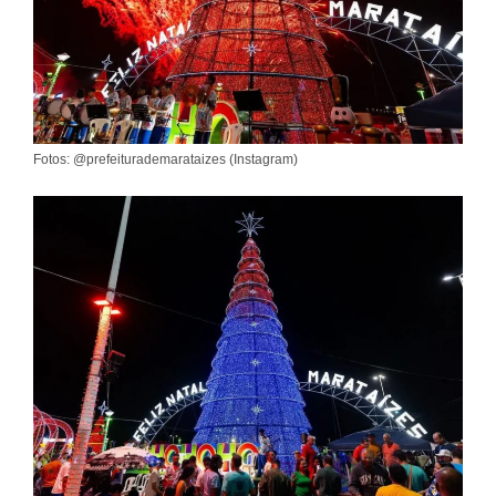
Fotos: @prefeiturademarataizes (Instagram)