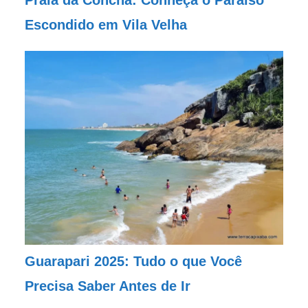
Praia da Concha: Conheça o Paraíso
Escondido em Vila Velha
Guarapari 2025: Tudo o que Você
Precisa Saber Antes de Ir