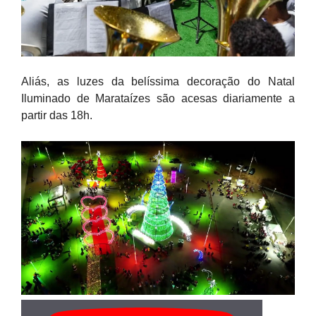
Aliás, as luzes da belíssima decoração do Natal
Iluminado de Marataízes são acesas diariamente a
partir das 18h.