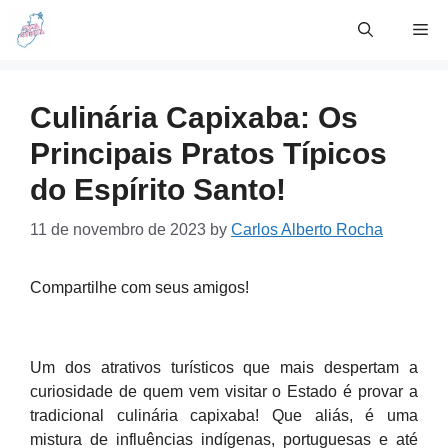
Skip
Me
to
content
Culinária Capixaba: Os
Principais Pratos Típicos
do Espírito Santo!
11 de novembro de 2023
by
Carlos Alberto Rocha
Compartilhe com seus amigos!
Um dos atrativos turísticos que mais despertam a
curiosidade de quem vem visitar o Estado é provar a
tradicional culinária capixaba! Que aliás, é uma
mistura de influências indígenas, portuguesas e até