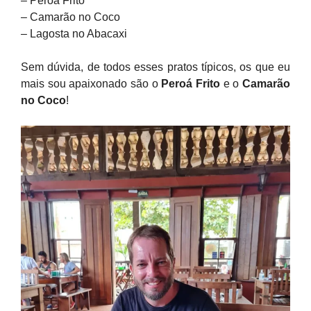
– Peroá Frito
– Camarão no Coco
– Lagosta no Abacaxi
Sem dúvida, de todos esses pratos típicos, os que eu
mais sou apaixonado são o
Peroá Frito
e o
Camarão
no Coco
!