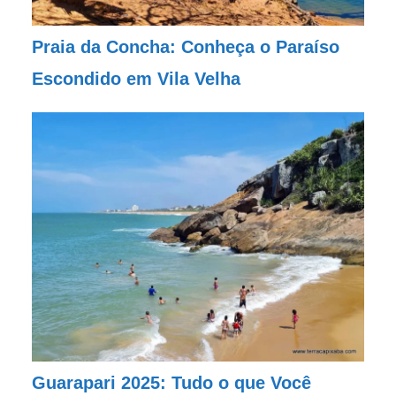
Praia da Concha: Conheça o Paraíso
Escondido em Vila Velha
Guarapari 2025: Tudo o que Você