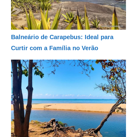
Balneário de Carapebus: Ideal para
Curtir com a Família no Verão