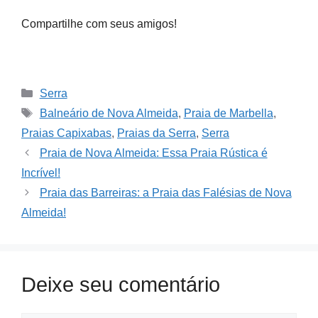
Compartilhe com seus amigos!
Categories
Serra
Tags
Balneário de Nova Almeida
,
Praia de Marbella
,
Praias Capixabas
,
Praias da Serra
,
Serra
Praia de Nova Almeida: Essa Praia Rústica é
Incrível!
Praia das Barreiras: a Praia das Falésias de Nova
Almeida!
Deixe seu comentário