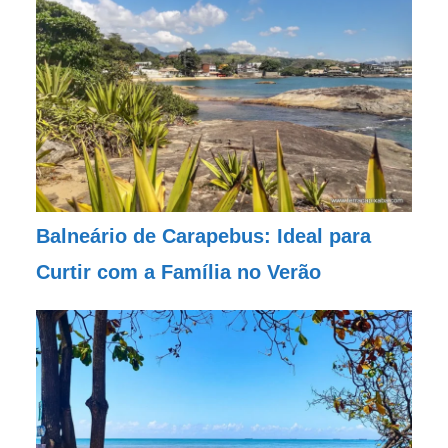
Balneário de Carapebus: Ideal para
Curtir com a Família no Verão