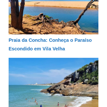
Praia da Concha: Conheça o Paraíso
Escondido em Vila Velha