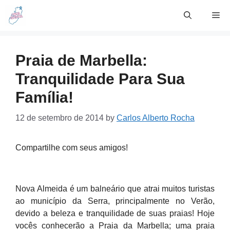
Skip
Me
to
content
Praia de Marbella:
Tranquilidade Para Sua
Família!
12 de setembro de 2014
by
Carlos Alberto Rocha
Compartilhe com seus amigos!
Nova Almeida é um balneário que atrai muitos turistas
ao município da Serra, principalmente no Verão,
devido a beleza e tranquilidade de suas praias! Hoje
vocês conhecerão a Praia da Marbella; uma praia