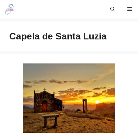
Skip
Me
to
content
Capela de Santa Luzia