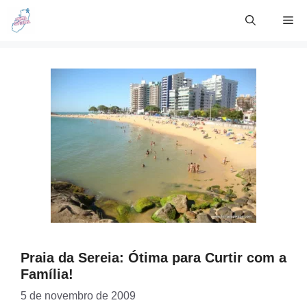
Skip
Me
to
content
Praia da Sereia: Ótima para Curtir com a
Família!
5 de novembro de 2009