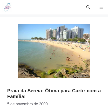
Skip
Me
to
content
Praia da Sereia: Ótima para Curtir com a
Família!
5 de novembro de 2009