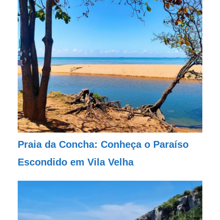
Praia da Concha: Conheça o Paraíso
Escondido em Vila Velha