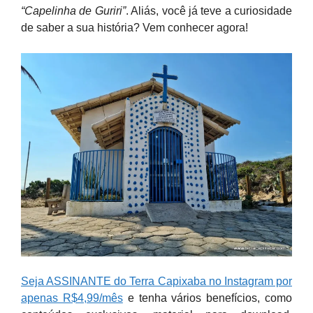
“Capelinha de Guriri”
. Aliás, você já teve a curiosidade
de saber a sua história? Vem conhecer agora!
Seja ASSINANTE do Terra Capixaba no Instagram por
apenas R$4,99/mês
e tenha vários benefícios, como