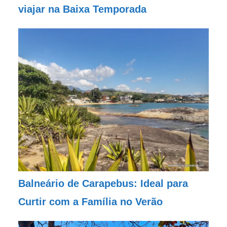
viajar na Baixa Temporada
Balneário de Carapebus: Ideal para
Curtir com a Família no Verão