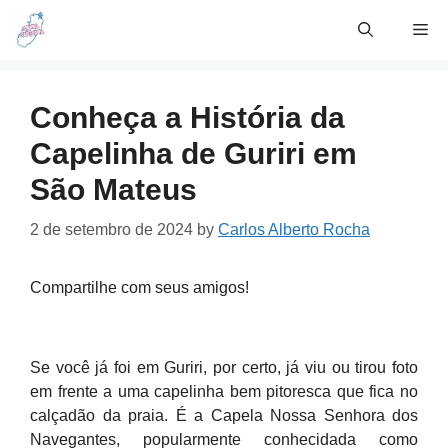
Skip
Me
to
content
Conheça a História da
Capelinha de Guriri em
São Mateus
2 de setembro de 2024
by
Carlos Alberto Rocha
Compartilhe com seus amigos!
Se você já foi em Guriri, por certo, já viu ou tirou foto
em frente a uma capelinha bem pitoresca que fica no
calçadão da praia. É a Capela Nossa Senhora dos
Navegantes, popularmente conhecidada como