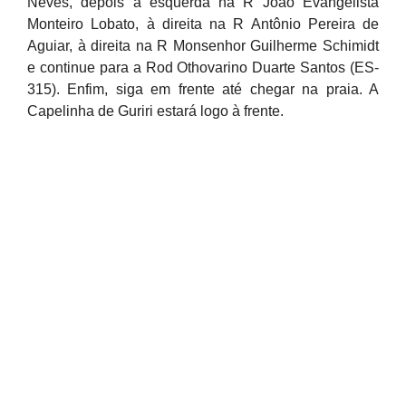
Neves, depois à esquerda na R João Evangelista
Monteiro Lobato, à direita na R Antônio Pereira de
Aguiar, à direita na R Monsenhor Guilherme Schimidt
e continue para a Rod Othovarino Duarte Santos (ES-
315). Enfim, siga em frente até chegar na praia. A
Capelinha de Guriri estará logo à frente.