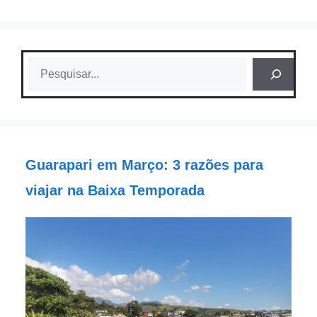
Pesquisar
Guarapari em Março: 3 razões para
viajar na Baixa Temporada