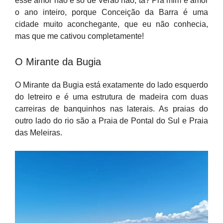
esse amor não é só de Verão não, tá? Pra mim é amor
o ano inteiro, porque Conceição da Barra é uma
cidade muito aconchegante, que eu não conhecia,
mas que me cativou completamente!
O Mirante da Bugia
O Mirante da Bugia está exatamente do lado esquerdo
do letreiro e é uma estrutura de madeira com duas
carreiras de banquinhos nas laterais. As praias do
outro lado do rio são a Praia de Pontal do Sul e Praia
das Meleiras.