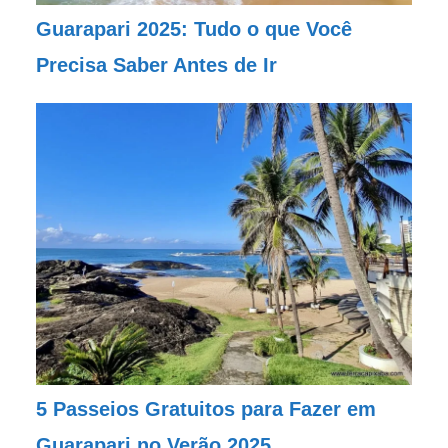
Guarapari 2025: Tudo o que Você
Precisa Saber Antes de Ir
5 Passeios Gratuitos para Fazer em
Guarapari no Verão 2025