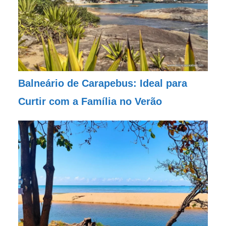
Balneário de Carapebus: Ideal para
Curtir com a Família no Verão