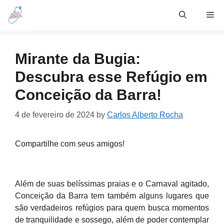
Skip
Me
to
content
Mirante da Bugia:
Descubra esse Refúgio em
Conceição da Barra!
4 de fevereiro de 2024
by
Carlos Alberto Rocha
Compartilhe com seus amigos!
Além de suas belíssimas praias e o Carnaval agitado,
Conceição da Barra tem também alguns lugares que
são verdadeiros refúgios para quem busca momentos
de tranquilidade e sossego, além de poder contemplar