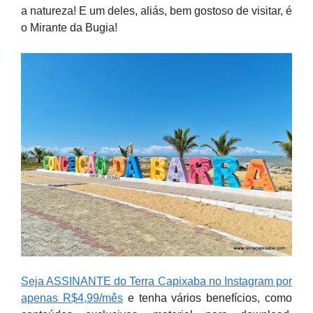
a natureza! E um deles, aliás, bem gostoso de visitar, é
o Mirante da Bugia!
Seja ASSINANTE do Terra Capixaba no Instagram por
apenas R$4,99/mês
e tenha vários benefícios, como