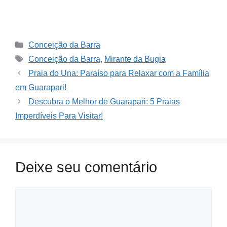
Categories
Conceição da Barra
Tags
Conceição da Barra
,
Mirante da Bugia
Praia do Una: Paraíso para Relaxar com a Família
em Guarapari!
Descubra o Melhor de Guarapari: 5 Praias
Imperdíveis Para Visitar!
Deixe seu comentário
Comment