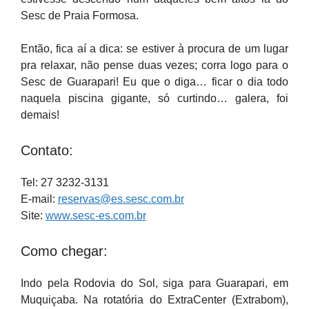
Sesc de Praia Formosa.
Então, fica aí a dica: se estiver à procura de um lugar
pra relaxar, não pense duas vezes; corra logo para o
Sesc de Guarapari! Eu que o diga… ficar o dia todo
naquela piscina gigante, só curtindo… galera, foi
demais!
Contato:
Tel: 27 3232-3131
E-mail:
reservas@es.sesc.com.br
Site:
www.sesc-es.com.br
Como chegar:
Indo pela Rodovia do Sol, siga para Guarapari, em
Muquiçaba. Na rotatória do ExtraCenter (Extrabom),