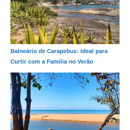
Balneário de Carapebus: Ideal para
Curtir com a Família no Verão