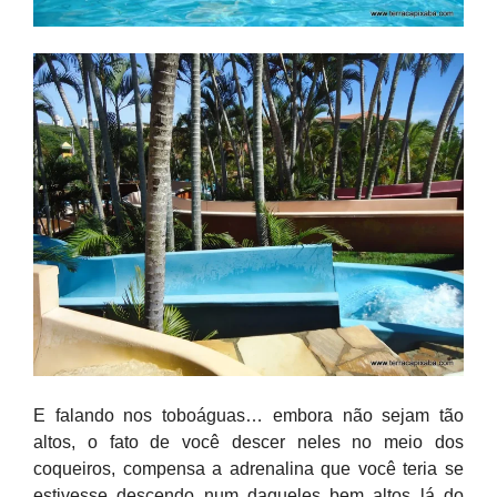
E falando nos toboáguas… embora não sejam tão
altos, o fato de você descer neles no meio dos
coqueiros, compensa a adrenalina que você teria se
estivesse descendo num daqueles bem altos lá do