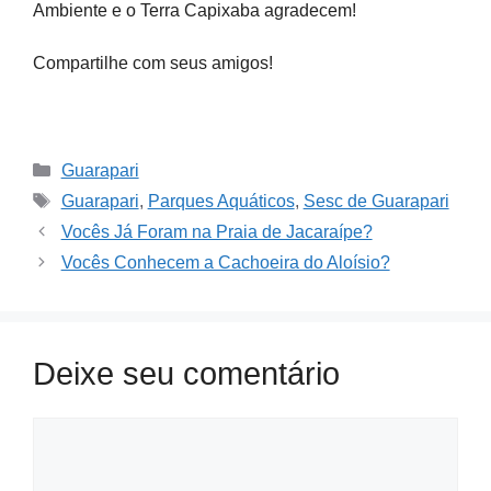
Ambiente e o Terra Capixaba agradecem!
Compartilhe com seus amigos!
Categories
Guarapari
Tags
Guarapari
,
Parques Aquáticos
,
Sesc de Guarapari
Vocês Já Foram na Praia de Jacaraípe?
Vocês Conhecem a Cachoeira do Aloísio?
Deixe seu comentário
Comment