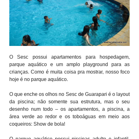
O Sesc possui apartamentos para hospedagem,
parque aquático e um amplo playground para as
crianças. Como é muita coisa pra mostrar, nosso foco
hoje é no parque aquático.
O que enche os olhos no Sesc de Guarapari é o layout
da piscina; não somente sua estrutura, mas o seu
desenho num todo – os apartamentos, a piscina, a
área verde ao redor e os toboáguas em meio aos
coqueiros: Show de bola!
O parque aquático possui piscinas adulto e infantil,