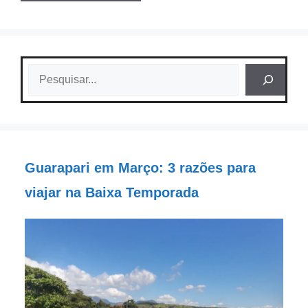
Pesquisar
Guarapari em Março: 3 razões para
viajar na Baixa Temporada