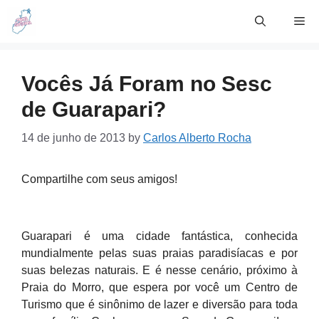
Skip
Me
to
content
Vocês Já Foram no Sesc
de Guarapari?
14 de junho de 2013
by
Carlos Alberto Rocha
Compartilhe com seus amigos!
Guarapari é uma cidade fantástica, conhecida
mundialmente pelas suas praias paradisíacas e por
suas belezas naturais. E é nesse cenário, próximo à
Praia do Morro, que espera por você um Centro de
Turismo que é sinônimo de lazer e diversão para toda