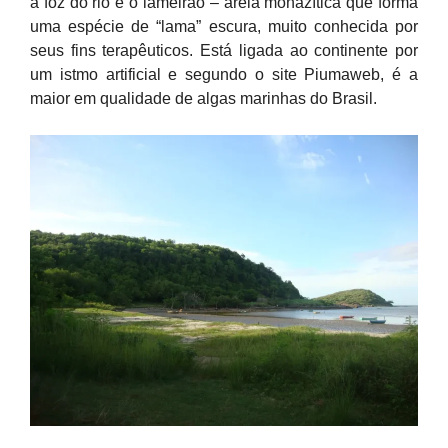
a foz do rio e o lameirão – areia monazítica que forma
uma espécie de “lama” escura, muito conhecida por
seus fins terapêuticos. Está ligada ao continente por
um istmo artificial e segundo o site Piumaweb, é a
maior em qualidade de algas marinhas do Brasil.