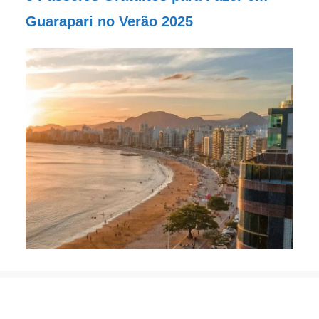
Guarapari no Verão 2025