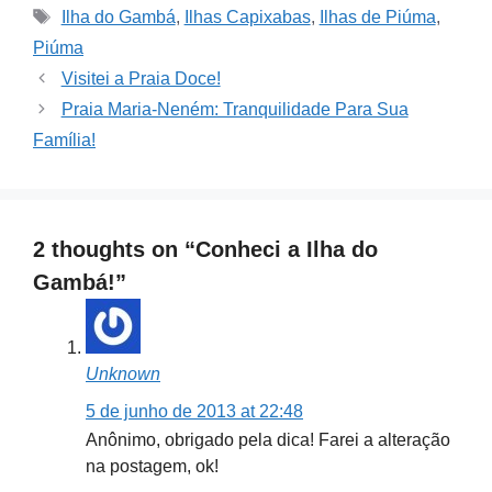
Tags
Ilha do Gambá
,
Ilhas Capixabas
,
Ilhas de Piúma
,
Piúma
Visitei a Praia Doce!
Praia Maria-Neném: Tranquilidade Para Sua
Família!
2 thoughts on “Conheci a Ilha do
Gambá!”
Unknown
5 de junho de 2013 at 22:48
Anônimo, obrigado pela dica! Farei a alteração
na postagem, ok!