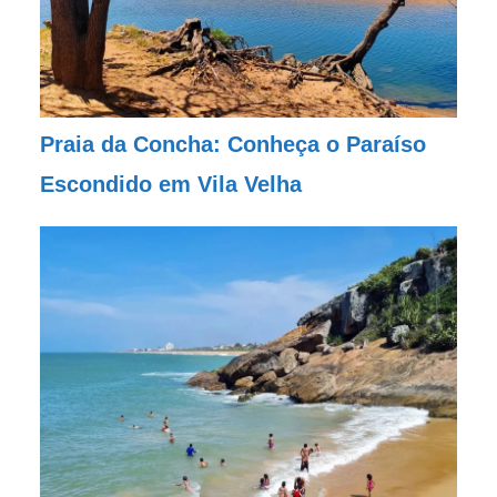
Praia da Concha: Conheça o Paraíso
Escondido em Vila Velha