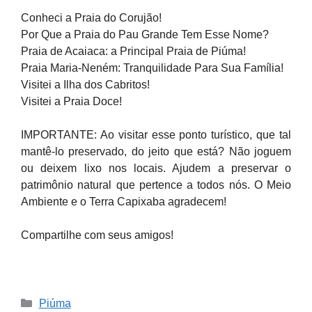
Conheci a Praia do Corujão!
Por Que a Praia do Pau Grande Tem Esse Nome?
Praia de Acaiaca: a Principal Praia de Piúma!
Praia Maria-Neném: Tranquilidade Para Sua Família!
Visitei a Ilha dos Cabritos!
Visitei a Praia Doce!
IMPORTANTE: Ao visitar esse ponto turístico, que tal
mantê-lo preservado, do jeito que está? Não joguem
ou deixem lixo nos locais. Ajudem a preservar o
patrimônio natural que pertence a todos nós. O Meio
Ambiente e o Terra Capixaba agradecem!
Compartilhe com seus amigos!
Categories
Piúma