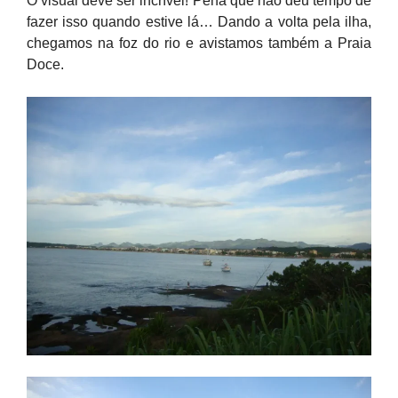
O visual deve ser incrível! Pena que não deu tempo de
fazer isso quando estive lá… Dando a volta pela ilha,
chegamos na foz do rio e avistamos também a Praia
Doce.