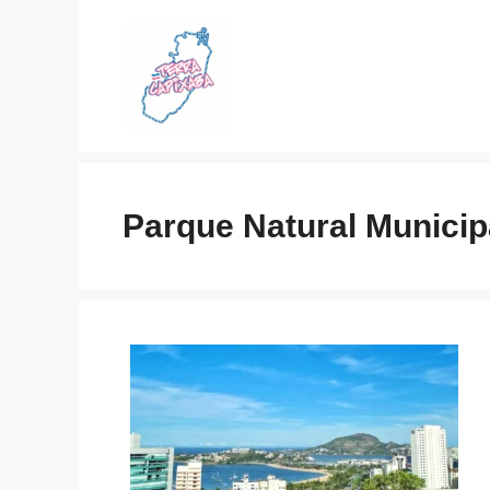
Skip
to
content
Parque Natural Municip