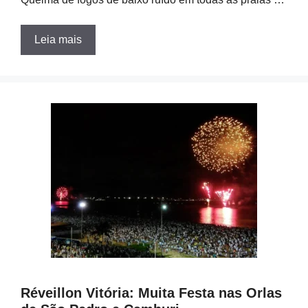
Leia mais
Réveillon Vitória: Muita Festa nas Orlas