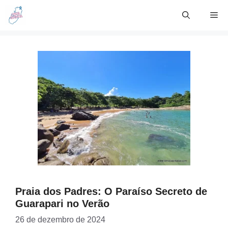
Skip
Me
to
content
Praia dos Padres: O Paraíso Secreto de
Guarapari no Verão
26 de dezembro de 2024