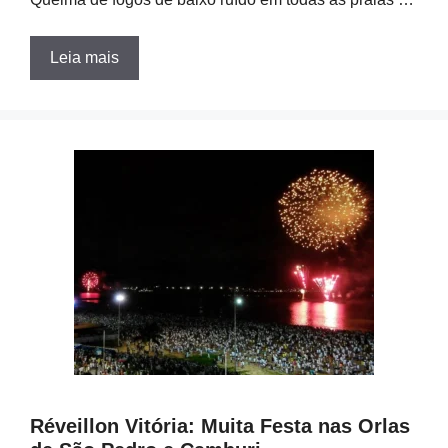
Leia mais
Réveillon Vitória: Muita Festa nas Orlas