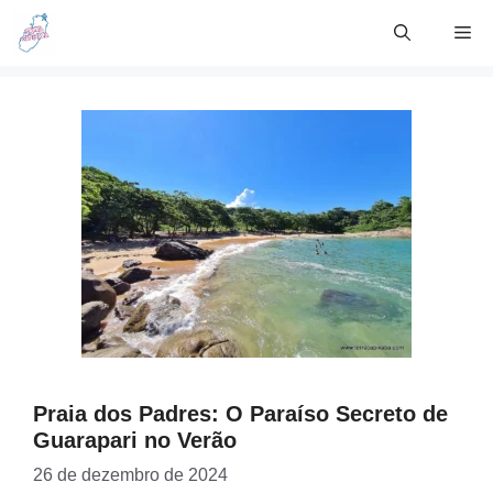
Skip
Me
to
content
Praia dos Padres: O Paraíso Secreto de
Guarapari no Verão
26 de dezembro de 2024