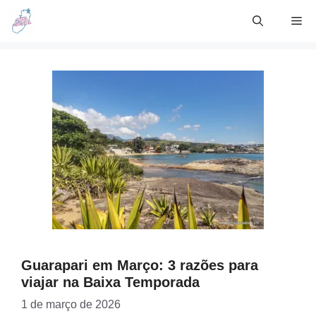
Skip
Me
to
content
Guarapari em Março: 3 razões para
viajar na Baixa Temporada
1 de março de 2026