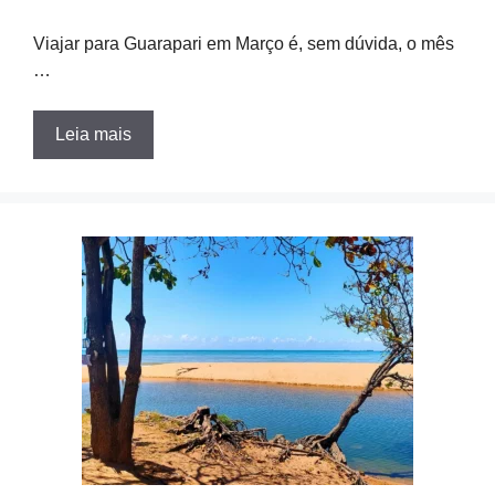
Viajar para Guarapari em Março é, sem dúvida, o mês
…
Leia mais