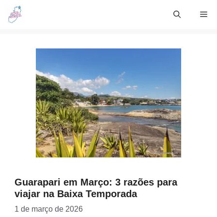
Skip
Me
to
content
Guarapari em Março: 3 razões para
viajar na Baixa Temporada
1 de março de 2026