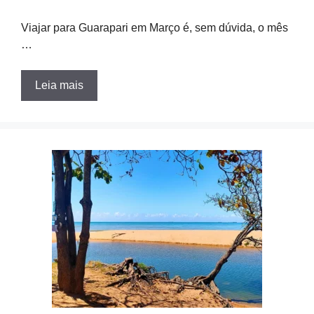
Viajar para Guarapari em Março é, sem dúvida, o mês
…
Leia mais