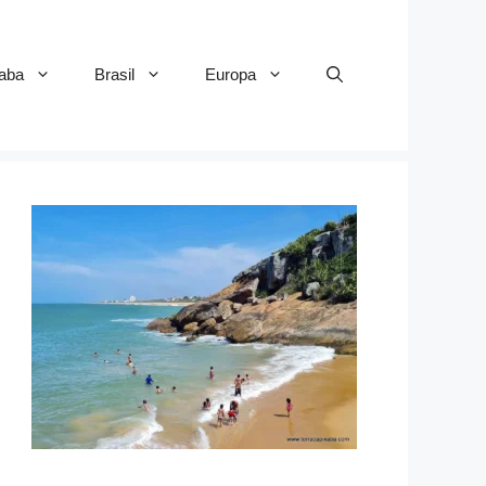
aba
Brasil
Europa