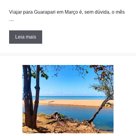
Viajar para Guarapari em Março é, sem dúvida, o mês
…
Leia mais