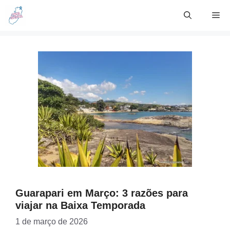
Skip
Me
to
content
Guarapari em Março: 3 razões para
viajar na Baixa Temporada
1 de março de 2026