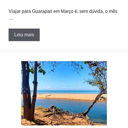
Viajar para Guarapari em Março é, sem dúvida, o mês
…
Leia mais