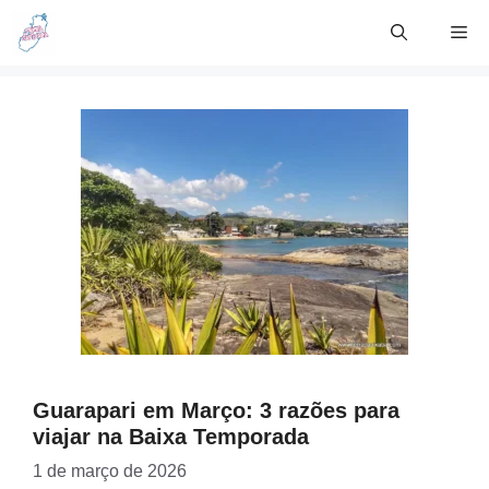
Skip
Me
to
content
Guarapari em Março: 3 razões para
viajar na Baixa Temporada
1 de março de 2026