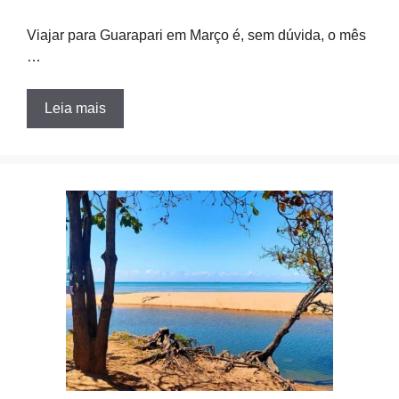
Viajar para Guarapari em Março é, sem dúvida, o mês
…
Leia mais