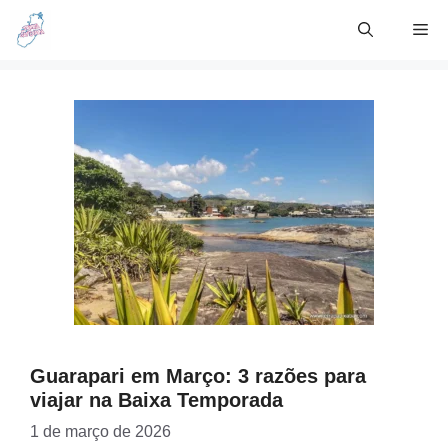
Skip
Me
to
content
Guarapari em Março: 3 razões para
viajar na Baixa Temporada
1 de março de 2026