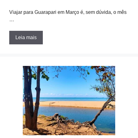
Viajar para Guarapari em Março é, sem dúvida, o mês
…
Leia mais