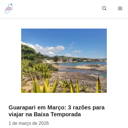
Skip
Me
to
content
Guarapari em Março: 3 razões para
viajar na Baixa Temporada
1 de março de 2026