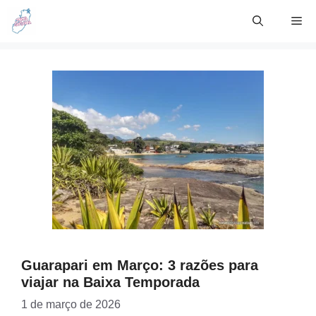
Skip
Me
to
content
Guarapari em Março: 3 razões para
viajar na Baixa Temporada
1 de março de 2026