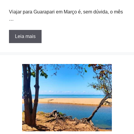
Viajar para Guarapari em Março é, sem dúvida, o mês
…
Leia mais