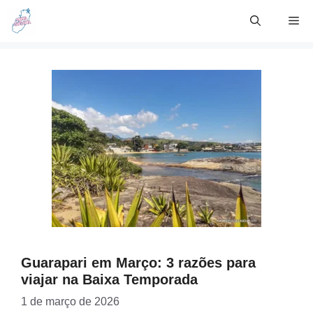
Skip
Me
to
content
Guarapari em Março: 3 razões para
viajar na Baixa Temporada
1 de março de 2026