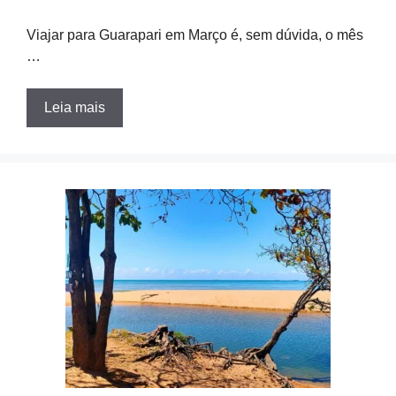
Viajar para Guarapari em Março é, sem dúvida, o mês
…
Leia mais