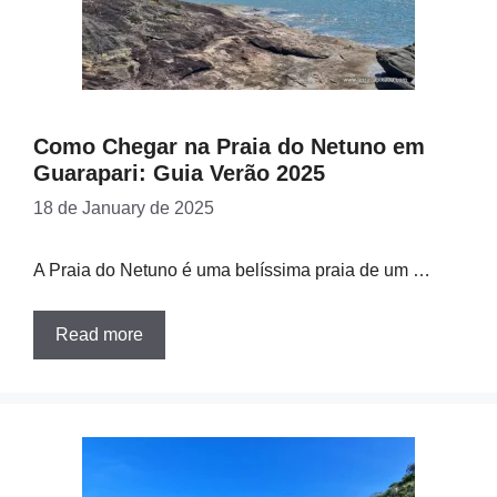
Como Chegar na Praia do Netuno em
Guarapari: Guia Verão 2025
18 de January de 2025
A Praia do Netuno é uma belíssima praia de um …
Read more