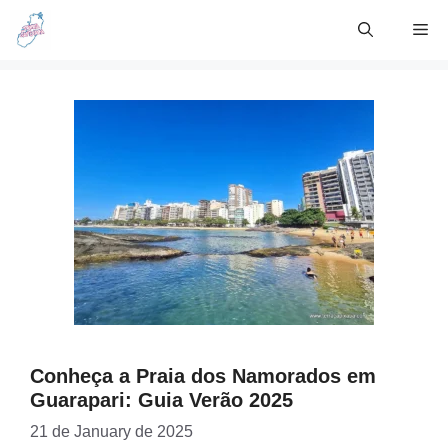
Skip
Me
to
content
Conheça a Praia dos Namorados em
Guarapari: Guia Verão 2025
21 de January de 2025