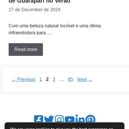
de Guarapari no Verão
27 de December de 2024
Com uma beleza natural incrível e uma ótima
infraestrutura para …
Read more
Page
Page
Page
Page
←
Previous
1
2
3
…
85
Next
→