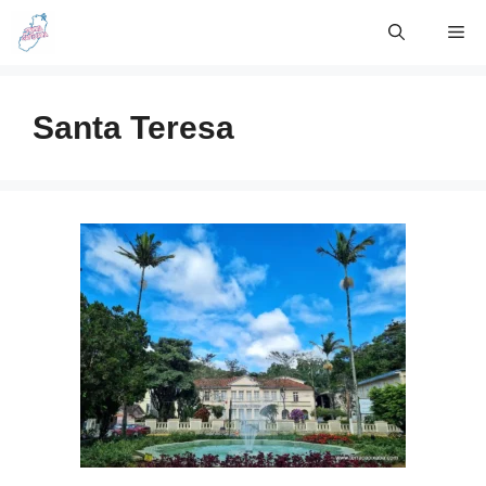
Skip
Me
to
content
Santa Teresa